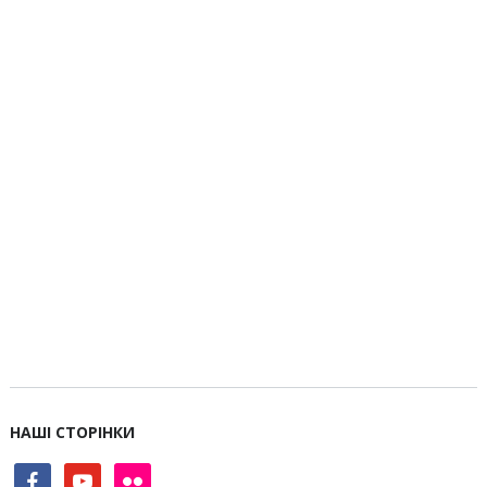
НАШІ СТОРІНКИ
facebook
youtube
flickr