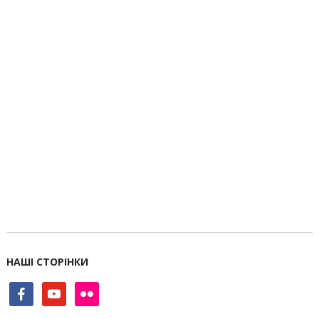
НАШІ СТОРІНКИ
facebook
youtube
flickr