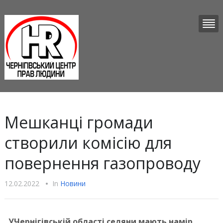
Мешканці громади
створили комісію для
повернення газопроводу
12.02.2022
•
In
Новини
УЧернігівській області селяни мають намір