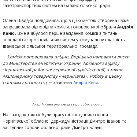
газотранспортних систем на баланс сільської ради.
Олена Швидка повідомила, що з цією метою створена і вже
запрацювала відповідна комісія, головою якої обрали
Андрія
Кеню.
Вже відбулося перше засідання Комісії з питань
передачі газорозподільних систем у комунальну власність
Іванівської сільської територіальної громади.
─ Комісія попрацювала плідно. Вирішено направити листи
до Міністерства енергетики України, Архівного відділу
Чернігівської районної державної адміністрації, а також
Акціонерному товариству «Чернігівгаз». Роботу в цьому
напрямку розпочато,
─ зазначив
Андрій Кеня
.
Андрій Кеня розповідає про роботу комісії
На заходах також були присутні заступник голови
Чернігівської обласної держадміністрації Дмитро Іванов та
заступник голови обласної ради Дмитро Блауш.