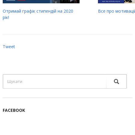
Отримай графік стипендій на 2020
Все про мотиваці
рік!
Tweet
FACEBOOK