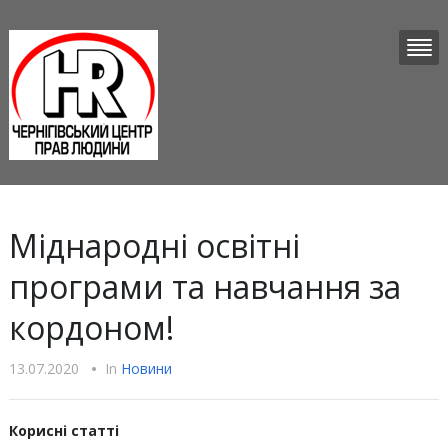
Міднародні освітні
програми та навчання за
кордоном!
13.07.2020
•
In
Новини
Корисні статті