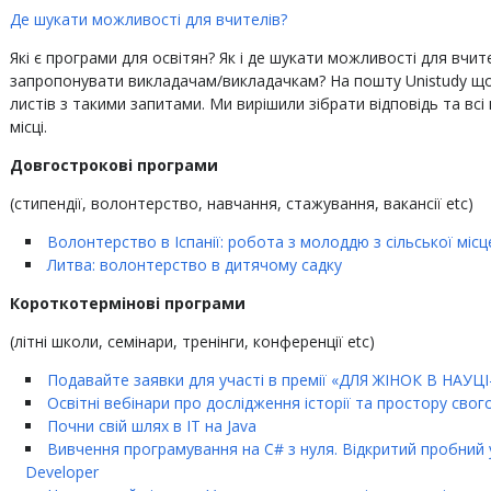
Де шукати можливості для вчителів?
Які є програми для освітян? Як і де шукати можливості для вчи
запропонувати викладачам/викладачкам? На пошту Unistudy що
листів з такими запитами. Ми вирішили зібрати відповідь та вс
місці.
Довгострокові програми
(стипендії, волонтерство, навчання, стажування, вакансії etc)
Волонтерство в Іспанії: робота з молоддю з сільської місц
Литва: волонтерство в дитячому садку
Короткотермінові програми
(літні школи, семінари, тренінги, конференції etc)
Подавайте заявки для участі в премії «ДЛЯ ЖІНОК В НАУЦІ
Освітні вебінари про дослідження історії та простору свог
Почни свій шлях в ІТ на Java
Вивчення програмування на C# з нуля. Відкритий пробний у
Developer