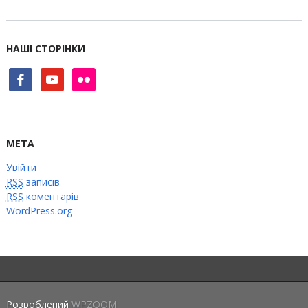
НАШІ СТОРІНКИ
facebook
youtube
flickr
МЕТА
Увійти
RSS
записів
RSS
коментарів
WordPress.org
Розроблений
WPZOOM