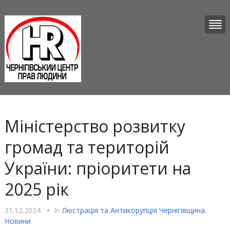
Міністерство розвитку
громад та територій
України: пріоритети на
2025 рік
31.12.2024
•
In
Люстрацiя та Антикорупцiя Чернігівщина
,
Новини