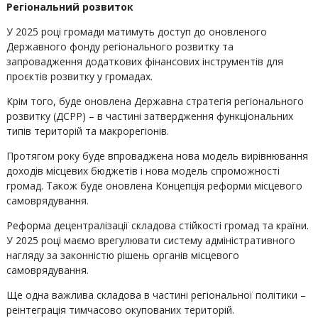
Регіональний розвиток
У 2025 році громади матимуть доступ до оновленого
Державного фонду регіонального розвитку та
запровадження додаткових фінансових інструментів для
проєктів розвитку у громадах.
Крім того, буде оновлена Державна стратегія регіонального
розвитку (ДСРР) – в частині затвердження функціональних
типів територій та макрорегіонів.
Протягом року буде впроваджена нова модель вирівнювання
доходів місцевих бюджетів і нова модель спроможності
громад. Також буде оновлена Концепція реформи місцевого
самоврядування.
Реформа децентралізації складова стійкості громад та країни.
У 2025 році маємо врегулювати систему адміністративного
нагляду за законністю рішень органів місцевого
самоврядування.
Ще одна важлива складова в частині регіональної політики –
реінтеграція тимчасово окупованих територій.