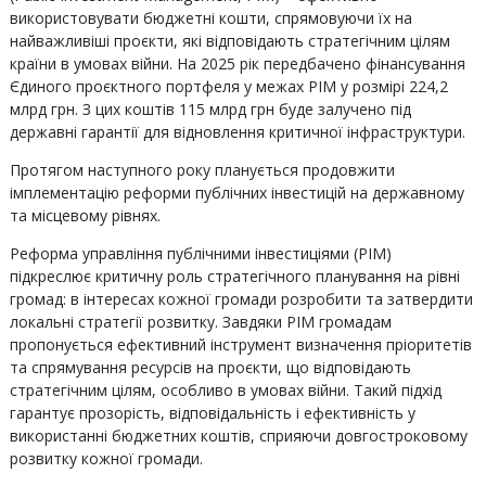
використовувати бюджетні кошти, спрямовуючи їх на
найважливіші проєкти, які відповідають стратегічним цілям
країни в умовах війни. На 2025 рік передбачено фінансування
Єдиного проєктного портфеля у межах PIM у розмірі 224,2
млрд грн. З цих коштів 115 млрд грн буде залучено під
державні гарантії для відновлення критичної інфраструктури.
Протягом наступного року планується продовжити
імплементацію реформи публічних інвестицій на державному
та місцевому рівнях.
Реформа управління публічними інвестиціями (PIM)
підкреслює критичну роль стратегічного планування на рівні
громад: в інтересах кожної громади розробити та затвердити
локальні стратегії розвитку. Завдяки PIM громадам
пропонується ефективний інструмент визначення пріоритетів
та спрямування ресурсів на проєкти, що відповідають
стратегічним цілям, особливо в умовах війни. Такий підхід
гарантує прозорість, відповідальність і ефективність у
використанні бюджетних коштів, сприяючи довгостроковому
розвитку кожної громади.