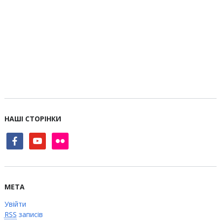
НАШІ СТОРІНКИ
facebook
youtube
flickr
МЕТА
Увійти
RSS
записів