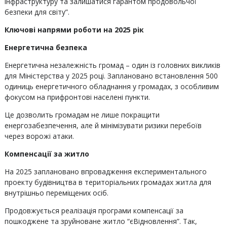
інфраструктуру та залишатися гарантом продовольчої
безпеки для світу”.
Ключові напрями роботи на 2025 рік
Енергетична безпека
Енергетична незалежність громад – один із головних викликів
для Міністерства у 2025 році. Заплановано встановлення 500
одиниць енергетичного обладнання у громадах, з особливим
фокусом на прифронтові населені пункти.
Це дозволить громадам не лише покращити
енергозабезпечення, але й мінімізувати ризики перебоїв
через ворожі атаки.
Компенсації за житло
На 2025 заплановано впровадження експериментального
проекту будівництва в територіальних громадах житла для
внутрішньо переміщених осіб.
Продовжується реалізація програми компенсації за
пошкоджене та зруйноване житло “єВідновлення”. Так,