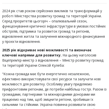
2024 рік став роком серйозних викликів та трансформацій у
роботі Міністерства розвитку громад та територій України.
Серед пріоритетів цьогоріч – опалювальний сезон,
функціонування критичної інфраструктури в умовах постійних
обстрілів, підтримка та розвиток громад та регіонів,
відновлення житла та залучення міжнародного фінансування
у проєкти відновлення.
2025 рік відкриває нові можливості та визначає
ключові напрями для розвитку.
На цьому наголосив
Віцепрем’єр-міністр з відновлення – Міністр розвитку громад
та територій України Олексій Кулеба:
“Кожна громада має бути енергетично незалежною,
ефективно використовувати свої ресурси та залучати нові
можливості для розвитку. Особливу увагу приділяємо
прифронтовим регіонам, де потреби найбільш гострі. Разом із
громадами, партнерами та міжнародними донорами ми
працюємо над тим, щоб зміцнити регіони, зробивши їх
сильними та стійкими. Україна повинна розвивати свою