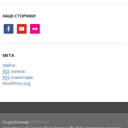
НАШІ СТОРІНКИ
facebook
youtube
flickr
МЕТА
Увійти
RSS
записів
RSS
коментарів
WordPress.org
Розроблений
WPZOOM