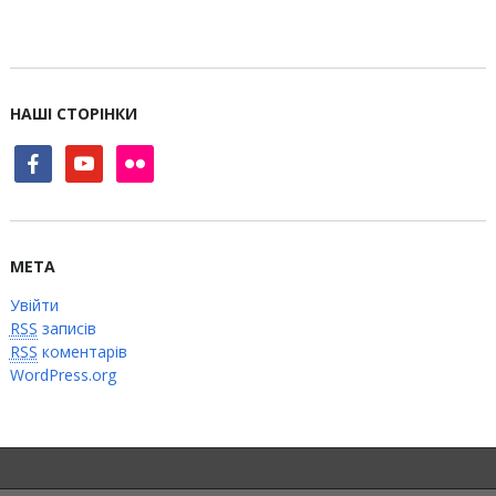
НАШІ СТОРІНКИ
facebook
youtube
flickr
МЕТА
Увійти
RSS
записів
RSS
коментарів
WordPress.org