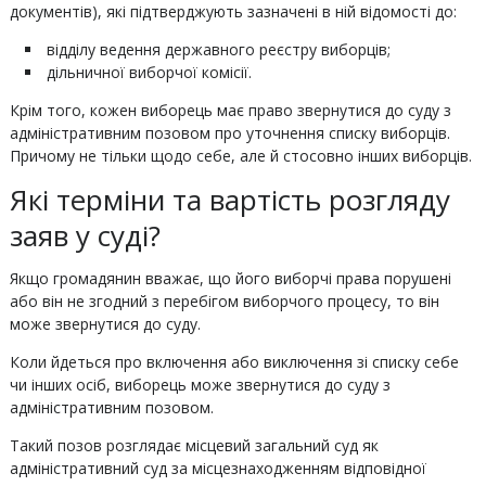
документів), які підтверджують зазначені в ній відомості до:
відділу ведення державного реєстру виборців;
дільничної виборчої комісії.
Крім того, кожен виборець має право звернутися до суду з
адміністративним позовом про уточнення списку виборців.
Причому не тільки щодо себе, але й стосовно інших виборців.
Які терміни та вартість розгляду
заяв у суді?
Якщо громадянин вважає, що його виборчі права порушені
або він не згодний з перебігом виборчого процесу, то він
може звернутися до суду.
Коли йдеться про включення або виключення зі списку себе
чи інших осіб, виборець може звернутися до суду з
адміністративним позовом.
Такий позов розглядає місцевий загальний суд як
адміністративний суд за місцезнаходженням відповідної