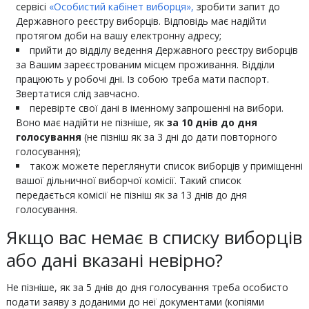
сервісі
«Особистий кабінет виборця»,
зробити запит до
Державного реєстру виборців. Відповідь має надійти
протягом доби на вашу електронну адресу;
прийти до відділу ведення Державного реєстру виборців
за Вашим зареєстрованим місцем проживання. Відділи
працюють у робочі дні. Із собою треба мати паспорт.
Звертатися слід завчасно.
перевірте свої дані в іменному запрошенні на вибори.
Воно має надійти не пізніше, як
за 10 днів до дня
голосування
(не пізніш як за 3 дні до дати повторного
голосування);
також можете переглянути список виборців у приміщенні
вашої дільничної виборчої комісії. Такий список
передається комісії не пізніш як за 13 днів до дня
голосування.
Якщо вас немає в списку виборців
або дані вказані невірно?
Не пізніше, як за 5 днів до дня голосування треба особисто
подати заяву з доданими до неї документами (копіями