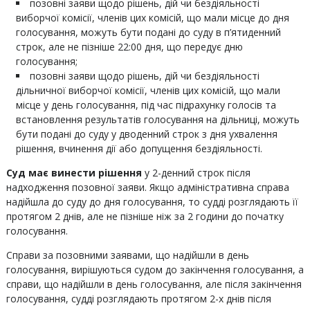
позовні заяви щодо рішень, дій чи бездіяльності
виборчої комісії, членів цих комісій, що мали місце до дня
голосування, можуть бути подані до суду в п’ятиденний
строк, але не пізніше 22:00 дня, що передує дню
голосування;
позовні заяви щодо рішень, дій чи бездіяльності
дільничної виборчої комісії, членів цих комісій, що мали
місце у день голосування, під час підрахунку голосів та
встановлення результатів голосування на дільниці, можуть
бути подані до суду у дводенний строк з дня ухвалення
рішення, вчинення дії або допущення бездіяльності.
Суд має винести рішення
у 2-денний строк після
надходження позовної заяви. Якщо адміністративна справа
надійшла до суду до дня голосування, то судді розглядають її
протягом 2 днів, але не пізніше ніж за 2 години до початку
голосування.
Справи за позовними заявами, що надійшли в день
голосування, вирішуються судом до закінчення голосування, а
справи, що надійшли в день голосування, але після закінчення
голосування, судді розглядають протягом 2-х днів після