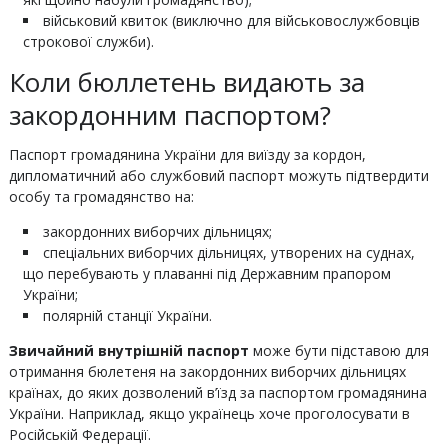
військовий квиток (виключно для військовослужбовців
строкової служби).
Коли бюллетень видають за
закордонним паспортом?
Паспорт громадянина України для виїзду за кордон,
дипломатичний або службовий паспорт можуть підтвердити
особу та громадянство на:
закордонних виборчих дільницях;
спеціальних виборчих дільницях, утворених на суднах,
що перебувають у плаванні під Державним прапором
України;
полярній станції України.
Звичайний внутрішній паспорт
може бути підставою для
отримання бюлетеня на закордонних виборчих дільницях
країнах, до яких дозволений в’їзд за паспортом громадянина
України. Наприклад, якщо українець хоче проголосувати в
Російській Федерації.