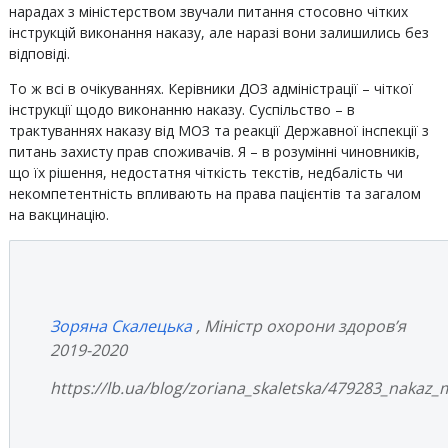
нарадах з міністерством звучали питання стосовно чітких
інструкцій виконання наказу, але наразі вони залишились без
відповіді.
То ж всі в очікуваннях. Керівники ДОЗ адміністрації – чіткої
інструкції щодо виконанню наказу. Суспільство – в
трактуваннях наказу від МОЗ та реакції Державної інспекції з
питань захисту прав споживачів. Я – в розумінні чиновників,
що їх рішення, недостатня чіткість текстів, недбалість чи
некомпетентність впливають на права пацієнтів та загалом
на вакцинацію.
Зоряна Скалецька
, Міністр охорони здоров’я
2019-2020
https://lb.ua/blog/zoriana_skaletska/479283_nakaz