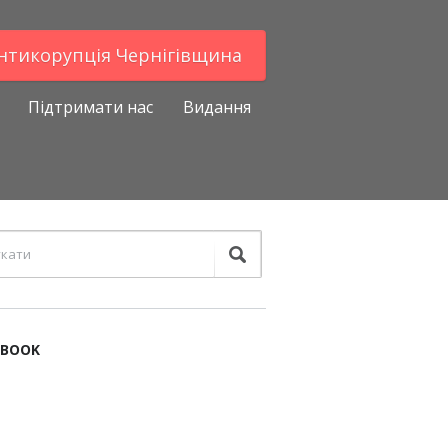
Антикорупцiя Чернігівщина
Підтримати нас
Видання
EBOOK