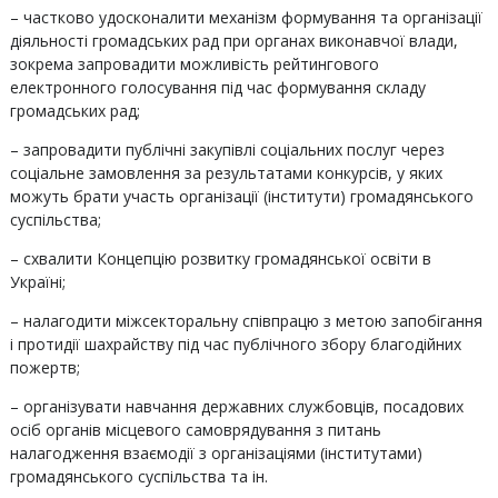
– частково удосконалити механізм формування та організації
діяльності громадських рад при органах виконавчої влади,
зокрема запровадити можливість рейтингового
електронного голосування під час формування складу
громадських рад;
– запровадити публічні закупівлі соціальних послуг через
соціальне замовлення за результатами конкурсів, у яких
можуть брати участь організації (інститути) громадянського
суспільства;
– схвалити Концепцію розвитку громадянської освіти в
Україні;
– налагодити міжсекторальну співпрацю з метою запобігання
і протидії шахрайству під час публічного збору благодійних
пожертв;
– організувати навчання державних службовців, посадових
осіб органів місцевого самоврядування з питань
налагодження взаємодії з організаціями (інститутами)
громадянського суспільства та ін.