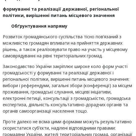
формуванні та реалізації державної, регіональної
політики, вирішенні питань місцевого значення
Обґрунтування напряму
Розвиток громадянського суспільства тісно пов’язаний з
можливістю громадян впливати на прийняття державних
рішень, а також реалізовувати право на участь у місцевому
самоврядуванні на рівні територіальних громад.
Законодавство України закріплює широке коло форм участі
громадськості у формуванні та реалізації державної і
регіональної політики, вирішенні питань місцевого значення:
вибори і референдуми, загальні збори (конференції) за місцем
проживання, громадські слухання, місцеві ініціативи,
електронні петиції, консультації з громадськістю, громадська
експертиза, діяльність консультативно-дорадчих органів та
органів самоорганізації населення тощо.
Проте далеко не всіма цими формами можуть результативно
скористатися суб’єкти, наділені відповідними правами:
громадяни України, жителі територіальних громад, організації