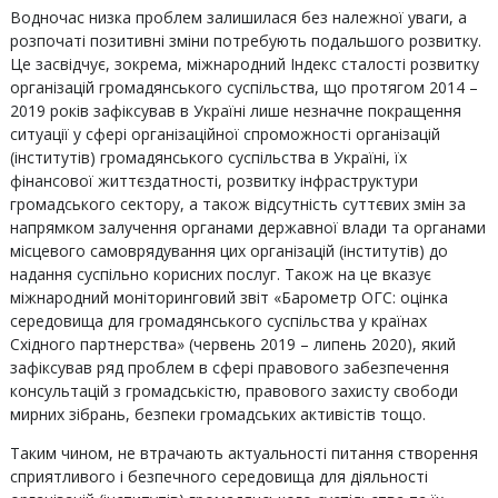
Водночас низка проблем залишилася без належної уваги, а
розпочаті позитивні зміни потребують подальшого розвитку.
Це засвідчує, зокрема, міжнародний Індекс сталості розвитку
організацій громадянського суспільства, що протягом 2014 –
2019 років зафіксував в Україні лише незначне покращення
ситуації у сфері організаційної спроможності організацій
(інститутів) громадянського суспільства в Україні, їх
фінансової життєздатності, розвитку інфраструктури
громадського сектору, а також відсутність суттєвих змін за
напрямком залучення органами державної влади та органами
місцевого самоврядування цих організацій (інститутів) до
надання суспільно корисних послуг. Також на це вказує
міжнародний моніторинговий звіт «Барометр ОГС: оцінка
середовища для громадянського суспільства у країнах
Східного партнерства» (червень 2019 – липень 2020), який
зафіксував ряд проблем в сфері правового забезпечення
консультацій з громадськістю, правового захисту свободи
мирних зібрань, безпеки громадських активістів тощо.
Таким чином, не втрачають актуальності питання створення
сприятливого і безпечного середовища для діяльності