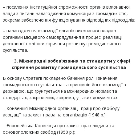
– посилення інституційної спроможності органів виконавчої
влади з питань налагодження комунікацій з громадськістю,
зокрема забезпечення функціонування відповідних підрозділів;
– налагодження взаємодії органів виконавчої влади з
органами місцевого самоврядування в процесі реалізації
державної політики сприяння розвитку громадянського
суспільства.
3.
Міжнародні зобов’язання та стандарти у сфері
сприяння розвитку громадянського суспільства
В основу Стратегії покладено бачення ролі і значення
громадянського суспільства та принципів його взаємодії з
державою, що ґрунтується на міжнародних нормах та
стандартах, закріплених, зокрема, у таких документах:
– Конвенція Міжнародної організації праці про свободу
асоціації та захист права на організацію (1948 р.);
– Європейська Конвенція про захист прав людини та
основоположних свобод (1950 р.);