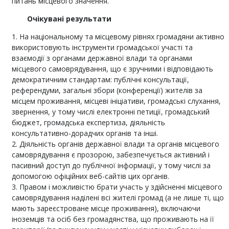
питань місцевого значення.
Очікувані результати
На національному та місцевому рівнях громадяни активно
використовують інструменти громадської участі та
взаємодії з органами державної влади та органами
місцевого самоврядування, що є зручними і відповідають
демократичним стандартам: публічні консультації,
референдуми, загальні збори (конференції) жителів за
місцем проживання, місцеві ініціативи, громадські слухання,
звернення, у тому числі електронні петиції, громадський
бюджет, громадська експертиза, діяльність
консультативно-дорадчих органів та інші.
Діяльність органів державної влади та органів місцевого
самоврядування є прозорою, забезпечується активний і
пасивний доступ до публічної інформації, у тому числі за
допомогою офіційних веб-сайтів цих органів.
Правом і можливістю брати участь у здійсненні місцевого
самоврядування наділені всі жителі громад (а не лише ті, що
мають зареєстроване місце проживання), включаючи
іноземців та осіб без громадянства, що проживають на її