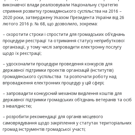
виконавчої влади реалізовували Національну стратегію
сприяння розвитку громадянського суспільства на 2016 –
2020 роки, затверджену Указом Президента України від 26
лютого 2016 р. № 68, що дозволило, зокрема:
– скоротити строки і спростити для громадських об’єднань
процедури реєстрації та отримання статусу неприбуткової
організації, у тому числі запровадити електронну послугу
щодо їх реєстрації;
– удосконалити процедури проведення конкурсів для
державної підтримки проектів організацій (інститутів)
громадянського суспільства та розпочати роботу над
впровадження електронних процедур у цій сфері;
– запровадити конкурсний механізм виділення коштів для
державної підтримки громадських об’єднань ветеранів та осіб
з інвалідністю;
– розробити рекомендації для органів місцевого
самоврядування щодо закріплення у статутах територіальних
громад інструментів громадської участі;