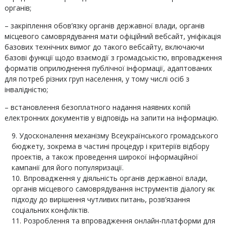
органів;
– закріплення обов’язку органів державної влади, органів
місцевого самоврядування мати офіційний вебсайт, уніфікація
базових технічних вимог до такого вебсайту, включаючи
базові функції щодо взаємодії з громадськістю, впровадження
форматів оприлюднення публічної інформації, адаптованих
для потреб різних груп населення, у тому числі осіб з
інвалідністю;
– встановлення безоплатного надання наявних копій
електронних документів у відповідь на запити на інформацію
.
Удосконалення механізму Всеукраїнського громадського
бюджету, зокрема в частині процедур і критеріїв відбору
проектів, а також проведення широкої інформаційної
кампанії для його популяризації.
Впровадження у діяльність органів державної влади,
органів місцевого самоврядування інструментів діалогу як
підходу до вирішення чутливих питань, розв’язання
соціальних конфліктів.
Розроблення та впровадження онлайн-платформи для