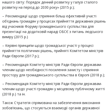
нашого світу: Порядок денний розвитку у галузі сталого
розвитку на період до 2030 року» (2015 р.);
– Рекомендації щодо сприяння більш ефективній участі
об’єднань громадян у процесах прийняття державних рішень
від учасників Форуму громадянського суспільства для
презентації на додатковій нараді ОБСЄ з питань людського
виміру (2015 р.)
– Керівні принципи щодо громадської участі у процесі
прийняття політичних рішень, прийняті Комітетом міністрів
Ради Європи (2017 р.);
– Рекомендація Комітету міністрів Ради Європи державам-
членам щодо необхідності посилення захисту і сприяння
простору для громадянського суспільства в Європі (2018 р.);
– Рекомендація Комітету міністрів Ради Європи державам-
членам щодо участі громадян у місцевому публічному житті
(2018 р.) та ін.
Також Стратегія спрямована на забезпечення виконання
зобов’язань, що стосуються взаємодії органів державної