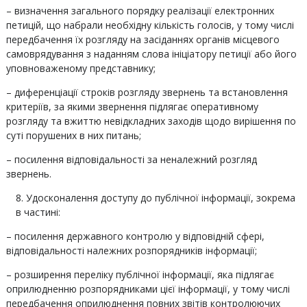
– визначення загального порядку реалізації електронних
петицій, що набрали необхідну кількість голосів, у тому числі
передбачення їх розгляду на засіданнях органів місцевого
самоврядування з наданням слова ініціатору петиції або його
уповноваженому представнику;
– диференціації строків розгляду звернень та встановлення
критеріїв, за якими звернення підлягає оперативному
розгляду та вжиттю невідкладних заходів щодо вирішення по
суті порушених в них питань;
– посилення відповідальності за неналежний розгляд
звернень.
Удосконалення доступу до публічної інформації, зокрема
в частині:
– посилення державного контролю у відповідній сфері,
відповідальності належних розпорядників інформації;
– розширення переліку публічної інформації, яка підлягає
оприлюдненню розпорядниками цієї інформації, у тому числі
передбачення оприлюднення повних звітів контролюючих