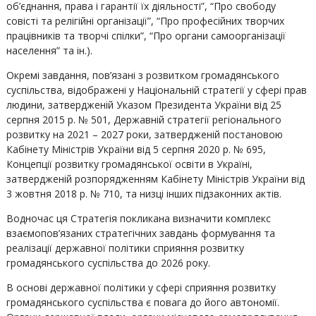
об’єднання, права і гарантії їх діяльності”, “Про свободу
совісті та релігійні організації”, “Про професійних творчих
працівників та творчі спілки”, “Про органи самоорганізації
населення” та ін.).
Окремі завдання, пов’язані з розвитком громадянського
суспільства, відображені у Національній стратегії у сфері прав
людини, затвердженій Указом Президента України від 25
серпня 2015 р. № 501, Державній стратегії регіонального
розвитку на 2021 – 2027 роки, затвердженій постановою
Кабінету Міністрів України від 5 серпня 2020 р. № 695,
Концепції розвитку громадянської освіти в Україні,
затвердженій розпорядженням Кабінету Міністрів України від
3 жовтня 2018 р. № 710, та низці інших підзаконних актів.
Водночас ця Стратегія покликана визначити комплекс
взаємопов’язаних стратегічних завдань формування та
реалізації державної політики сприяння розвитку
громадянського суспільства до 2026 року.
В основі державної політики у сфері сприяння розвитку
громадянського суспільства є повага до його автономії.