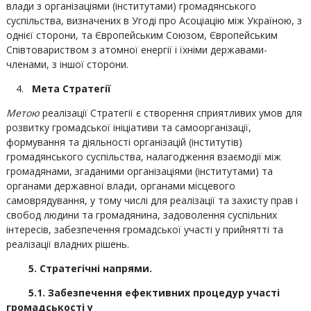
влади з організаціями (інститутами) громадянського
суспільства, визначених в Угоді про Асоціацію між Україною, з
однієї сторони, та Європейським Союзом, Європейським
Співтовариством з атомної енергії і їхніми державами-
членами, з іншої сторони.
Мета Стратегії
Метою
реалізації Стратегії є створення сприятливих умов для
розвитку громадської ініціативи та самоорганізації,
формування та діяльності організацій (інститутів)
громадянського суспільства, налагодження взаємодії між
громадянами, згаданими організаціями (інститутами) та
органами державної влади, органами місцевого
самоврядування, у тому числі для реалізації та захисту прав і
свобод людини та громадянина, задоволення суспільних
інтересів, забезпечення громадської участі у прийнятті та
реалізації владних рішень.
5. Стратегічні напрями.
5.1. Забезпечення ефективних процедур участі
громадськості у