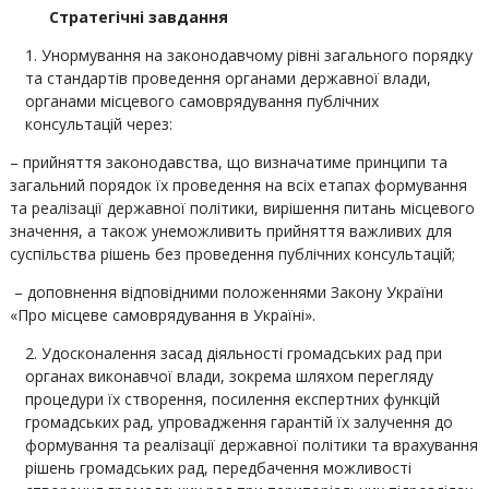
Стратегічні завдання
Унормування на законодавчому рівні загального порядку
та стандартів проведення органами державної влади,
органами місцевого самоврядування публічних
консультацій через:
– прийняття законодавства, що визначатиме принципи та
загальний порядок їх проведення на всіх етапах формування
та реалізації державної політики, вирішення питань місцевого
значення, а також унеможливить прийняття важливих для
суспільства рішень без проведення публічних консультацій;
– доповнення відповідними положеннями Закону України
«Про місцеве самоврядування в Україні».
Удосконалення засад діяльності громадських рад при
органах виконавчої влади, зокрема шляхом перегляду
процедури їх створення, посилення експертних функцій
громадських рад, упровадження гарантій їх залучення до
формування та реалізації державної політики та врахування
рішень громадських рад, передбачення можливості