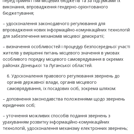
перед прийняттям місцевих бюджетів та за підсумками їх
виконання, впровадження гендерно-орієнтованого
бюджетування;
– удосконалення законодавчого регулювання для
впровадження нових інформаційно-комунікаційних технологій
для забезпечення механізмів місцевої демократії;
– визначення особливостей і процедур безпосередньої участі
жителів у вирішенні питань місцевого значення в умовах
особливого порядку місцевого самоврядування в окремих
районах Донецької та Луганської
областей.
Удосконалення правового регулювання звернень до
органів державної влади, органів місцевого
самоврядування, їх посадових осіб, зокрема шляхом:
– доповнення законодавства положеннями щодо звернень
юридичних осіб;
– уточнення можливих способів подання звернень з
урахуванням розвитку інформаційно-комунікаційних
технологій, удосконалення механізму електронних звернень;