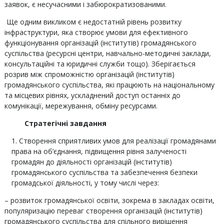
заявок, є несучасними і забюрократизованими.
Ще одним викликом є недостатній рівень розвитку
інфраструктури, яка створює умови для ефективного
функціонування організацій (інститутів) громадянського
суспільства (ресурсні центри, навчально-методичні заклади,
консультаційні та юридичні служби тощо). Зберігається
розрив між спроможністю організацій (інститутів)
громадянського суспільства, які працюють на національному
та місцевих рівнях, ускладнений доступ останніх до
комунікації, мережування, обміну ресурсами.
Стратегічні завдання
Створення сприятливих умов для реалізації громадянами
права на об’єднання, підвищення рівня залученості
громадян до діяльності організацій (інститутів)
громадянського суспільства та забезпечення безпеки
громадської діяльності, у тому числі через:
– розвиток громадянської освіти, зокрема в закладах освіти,
популяризацію переваг створення організацій (інститутів)
громадянського суспільства для спільного вирішення