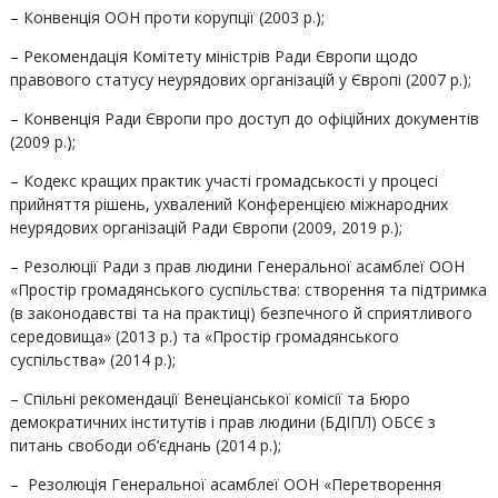
– Конвенція ООН проти корупції (2003 р.);
– Рекомендація Комітету міністрів Ради Європи щодо
правового статусу неурядових організацій у Європі (2007 р.);
– Конвенція Ради Європи про доступ до офіційних документів
(2009 р.);
– Кодекс кращих практик участі громадськості у процесі
прийняття рішень, ухвалений Конференцією міжнародних
неурядових організацій Ради Європи (2009, 2019 р.);
– Резолюції Ради з прав людини Генеральної асамблеї ООН
«Простір громадянського суспільства: створення та підтримка
(в законодавстві та на практиці) безпечного й сприятливого
середовища» (2013 р.) та «Простір громадянського
суспільства» (2014 р.);
– Спільні рекомендації Венеціанської комісії та Бюро
демократичних інститутів і прав людини (БДІПЛ) ОБСЄ з
питань свободи об’єднань (2014 р.);
– Резолюція Генеральної асамблеї ООН «Перетворення