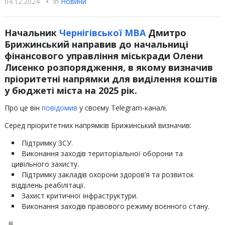
04.12.2024
•
In
Новини
Начальник
Чернігівської МВА
Дмитро
Брижинський направив до начальниці
фінансового управління міськради Олени
Лисенко розпорядження, в якому визначив
пріоритетні напрямки для виділення коштів
у бюджеті міста на 2025 рік.
Про це він
повідомив
у своєму Telegram-каналі.
Серед пріоритетних напрямків Брижинський визначив:
Підтримку ЗСУ.
Виконання заходів територіальної оборони та
цивільного захисту.
Підтримку закладів охорони здоров’я та розвиток
відділень реабілітації.
Захист критичної інфраструктури.
Виконання заходів правового режиму воєнного стану.