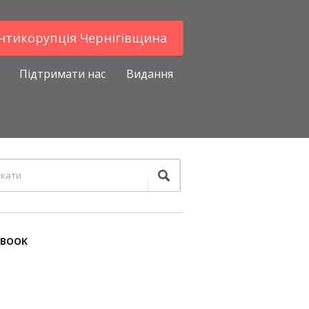
Антикорупцiя Чернігівщина
Підтримати нас
Видання
EBOOK