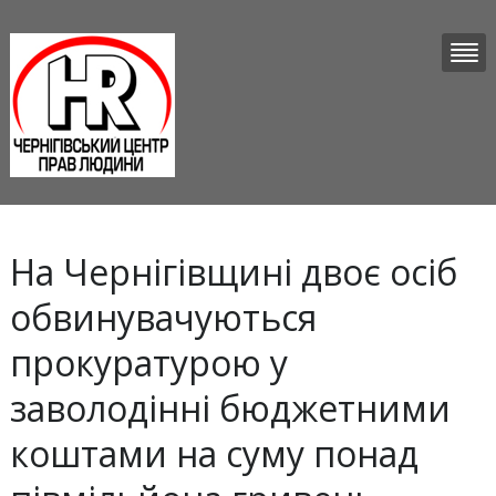
На Чернігівщині двоє осіб
обвинувачуються
прокуратурою у
заволодінні бюджетними
коштами на суму понад