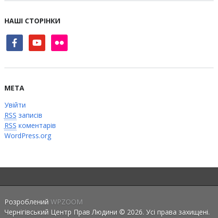
НАШІ СТОРІНКИ
facebook
youtube
flickr
МЕТА
Увійти
RSS
записів
RSS
коментарів
WordPress.org
Розроблений
WPZOOM
Чернігівський Центр Прав Людини © 2026. Усі права захищені.