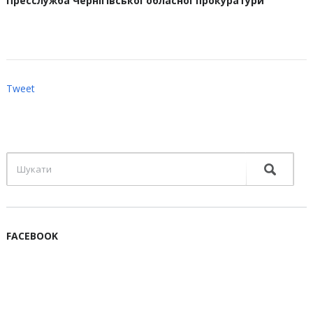
Пресслужба Чернігівської обласної прокуратури
Tweet
FACEBOOK