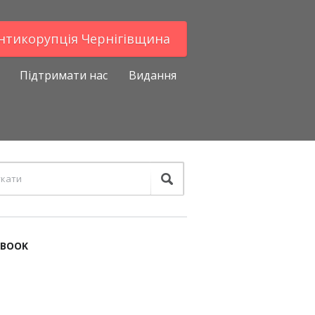
Антикорупцiя Чернігівщина
Підтримати нас
Видання
EBOOK