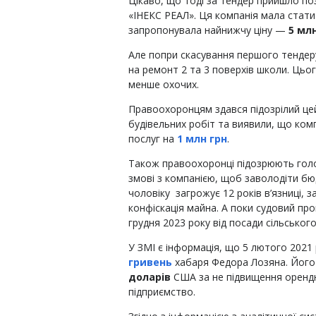
Цікаво, що тоді за тендер прийшло по
«ІНЕКС РЕАЛ». Ця компанія мала стати
запропонувала найнижчу ціну —
5 мл
Але попри скасування першого тендеру,
на ремонт 2 та 3 поверхів школи. Цьог
менше охочих.
Правоохоронцям здався підозрілий цей
будівельних робіт та виявили, що ком
послуг на
1 млн грн
.
Також правоохоронці підозрюють голов
змові з компанією, щоб заволодіти б
чоловіку загрожує 12 років в’язниці, 
конфіскація майна. А поки судовий про
грудня 2023 року від посади сільського
У ЗМІ є інформація, що 5 лютого 2021
гривень
хабаря Федора Лозяна. Його
доларів
США за не підвищення орендно
підприємство.