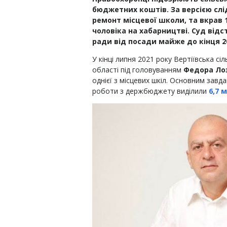
бюджетних коштів. За версією слі
ремонт місцевої школи, та вкрав 
чоловіка на хабарництві. Суд відс
ради від посади майже до кінця 2
У кінці липня 2021 року Вертіївська сі
області під головуванням
Федора Ло
однієї з місцевих шкіл. Основним завда
роботи з держбюджету виділили
6,7 