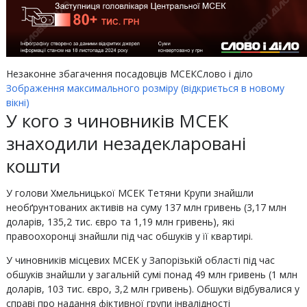
Незаконне збагачення посадовців МСЕК
Слово і діло
Зображення максимального розміру (відкриється в новому
вікні)
У кого з чиновників МСЕК
знаходили незадекларовані
кошти
У голови Хмельницької МСЕК Тетяни Крупи знайшли
необґрунтованих активів на суму 137 млн гривень (3,17 млн
доларів, 135,2 тис. євро та 1,19 млн гривень), які
правоохоронці знайшли під час обшуків у її квартирі.
У чиновників місцевих МСЕК у Запорізькій області під час
обшуків знайшли у загальній сумі понад 49 млн гривень (1 млн
доларів, 103 тис. євро, 3,2 млн гривень). Обшуки відбувалися у
справі про надання фіктивної групи інвалідності