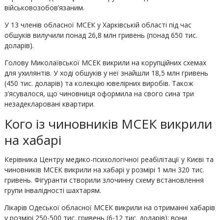
військовозобов’язаним.
У 13 членів обласної МСЕК у Харківській області під час
обшуків вилучили понад 26,8 млн гривень (понад 650 тис.
доларів).
Голову Миколаївської МСЕК викрили на корупційних схемах
для ухилянтів. У ході обшуків у неї знайшли 18,5 млн гривень
(450 тис. доларів) та колекцію ювелірних виробів. Також
з’ясувалося, що чиновниця оформила на свого сина три
незадекларовані квартири.
Кого із чиновників МСЕК викрили
на хабарі
Керівника Центру медико-психологічної реабілітації у Києві та
чиновників МСЕК викрили на хабарі у розмірі 1 млн 320 тис.
гривень. Фігуранти створили злочинну схему встановлення
групи інвалідності шахтарям.
Лікарів Одеської обласної МСЕК викрили на отриманні хабарів
у розмірі 250-500 тис. гривень (6-12 тис. доларів): вони