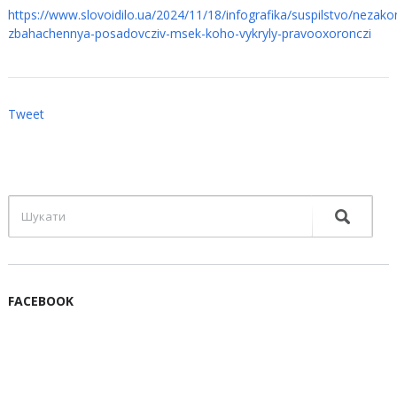
https://www.slovoidilo.ua/2024/11/18/infografika/suspilstvo/nezako
zbahachennya-posadovcziv-msek-koho-vykryly-pravooxoronczi
Tweet
FACEBOOK