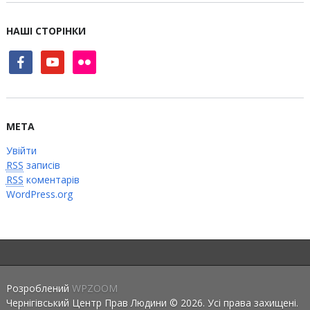
НАШІ СТОРІНКИ
facebook
youtube
flickr
МЕТА
Увійти
RSS
записів
RSS
коментарів
WordPress.org
Розроблений
WPZOOM
Чернігівський Центр Прав Людини © 2026. Усі права захищені.