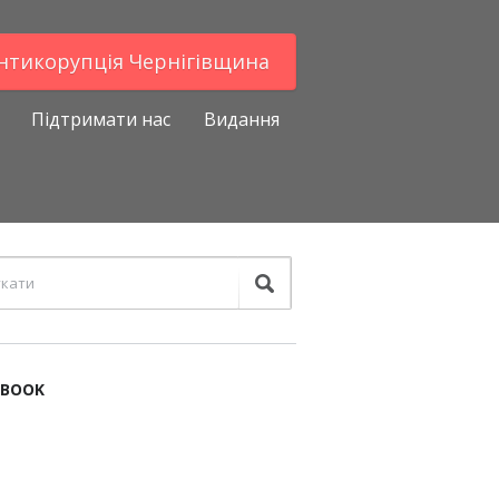
Антикорупцiя Чернігівщина
Підтримати нас
Видання
EBOOK