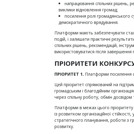
напрацювання спільних рішень, ре
виклики відновлення громад;
посилення ролі громадянського су
демократичного врядування.
Платформи мають забезпечувати стал
подій, і залишати практичні результат
спільних рішень, рекомендацій, інстру
використовуватися після завершення 
ПРІОРИТЕТИ КОНКУРС
ПРІОРИТЕТ 1.
Платформи посилення 
Цей пріоритет спрямований на підтрим
громадським і благодійним організаці
через спільну роботу, обмін досвідом 
Платформи в межах цього пріоритету 
із розвитком організаційної стійкості
стратегічного планування, роботи з г
розвитку.