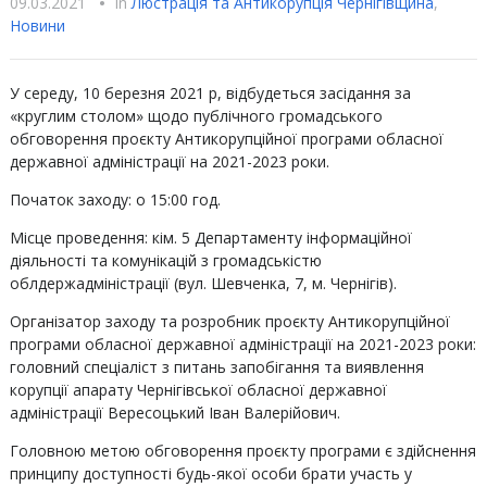
09.03.2021
•
In
Люстрацiя та Антикорупцiя Чернігівщина
,
Новини
У середу, 10 березня 2021 р, відбудеться засідання за
«круглим столом» щодо публічного громадського
обговорення проєкту Антикорупційної програми обласної
державної адміністрації на 2021-2023 роки.
Початок заходу: о 15:00 год.
Місце проведення: кім. 5 Департаменту інформаційної
діяльності та комунікацій з громадськістю
облдержадміністрації (вул. Шевченка, 7, м. Чернігів).
Організатор заходу та розробник проєкту Антикорупційної
програми обласної державної адміністрації на 2021-2023 роки:
головний спеціаліст з питань запобігання та виявлення
корупції апарату Чернігівської обласної державної
адміністрації Вересоцький Іван Валерійович.
Головною метою обговорення проєкту програми є здійснення
принципу доступності будь-якої особи брати участь у