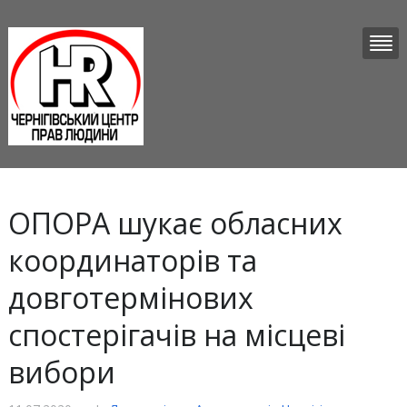
ОПОРА шукає обласних
координаторів та
довготермінових
спостерігачів на місцеві
вибори