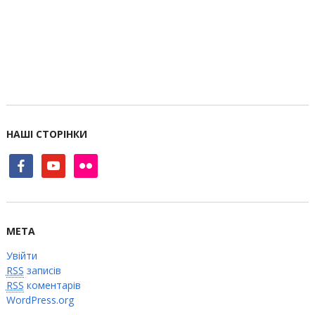
НАШІ СТОРІНКИ
facebook
youtube
flickr
МЕТА
Увійти
RSS
записів
RSS
коментарів
WordPress.org