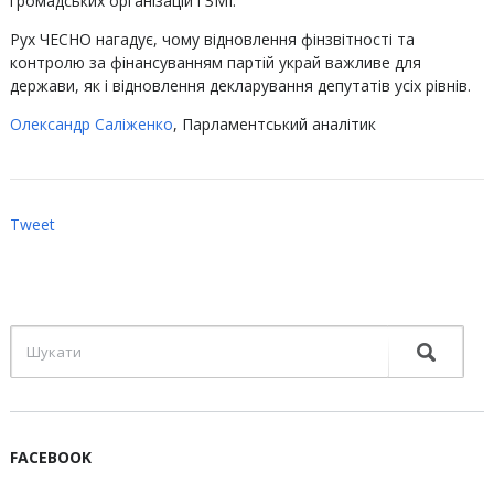
громадських організацій і ЗМІ.
Рух ЧЕСНО нагадує, чому відновлення фінзвітності та
контролю за фінансуванням партій украй важливе для
держави, як і відновлення декларування депутатів усіх рівнів.
Олександр Саліженко
, Парламентський аналітик
Tweet
FACEBOOK