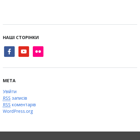
НАШІ СТОРІНКИ
facebook
youtube
flickr
МЕТА
Увійти
RSS
записів
RSS
коментарів
WordPress.org