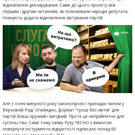
відновлення декларування. Саме до цього проєкту між
першим і другим читанням, як пояснювали народні депутати,
планують додати відновлення звітування партій.
Але з осені минулого року законопроєкт припадає пилом у
Верховній Раді. Очевидно, формат “гроші без звітів” для
партій більш зручний і вигідний. Проте це неприйнятно для
суспільства. Саме тому заяву Руху ЧЕСНО з вимогою
повернути інструменти відкритості підписало понад 60