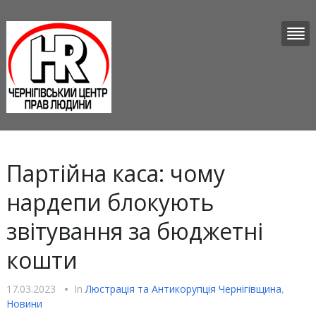
Партійна каса: чому
нардепи блокують
звітування за бюджетні
кошти
17.03.2023
•
In
Люстрацiя та Антикорупцiя Чернігівщина
,
Новини