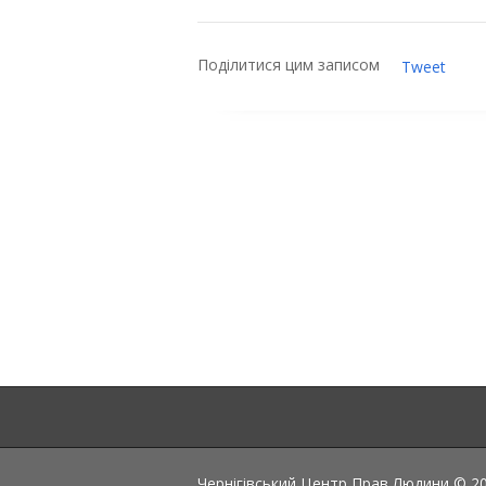
Поділитися цим записом
Tweet
Чернігівський Центр Прав Людини © 202