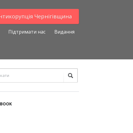
Антикорупцiя Чернігівщина
Підтримати нас
Видання
EBOOK