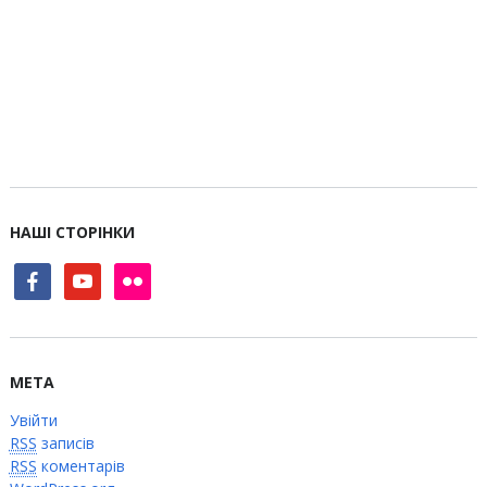
НАШІ СТОРІНКИ
facebook
youtube
flickr
МЕТА
Увійти
RSS
записів
RSS
коментарів