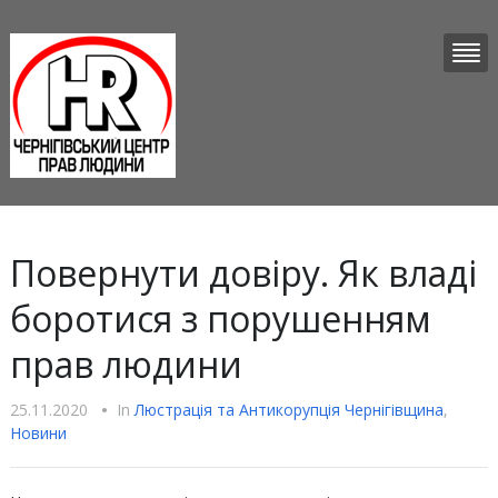
Повернути довіру. Як владі
боротися з порушенням
прав людини
25.11.2020
•
In
Люстрацiя та Антикорупцiя Чернігівщина
,
Новини