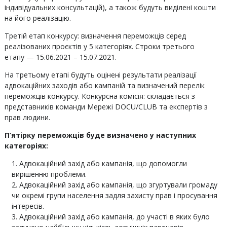
індивідуальних консультацій), а також будуть виділені кошти
на його реалізацію.
Третій етап конкурсу: визначення переможців серед
реалізованих проєктів у 5 категоріях. Строки третього
етапу — 15.06.2021 – 15.07.2021.
На третьому етапі будуть оцінені результати реалізації
адвокаційних заходів або кампаній та визначений перелік
переможців конкурсу. Конкурсна комісія: складається з
представників команди Мережі DOCU/CLUB та експертів з
прав людини.
П’ятірку переможців буде визначено у наступних
категоріях:
Адвокаційний захід або кампанія, що допомогли
вирішенню проблеми.
Адвокаційний захід або кампанія, що згуртували громаду
чи окремі групи населення задля захисту прав і просування
інтересів.
Адвокаційний захід або кампанія, до участі в яких було