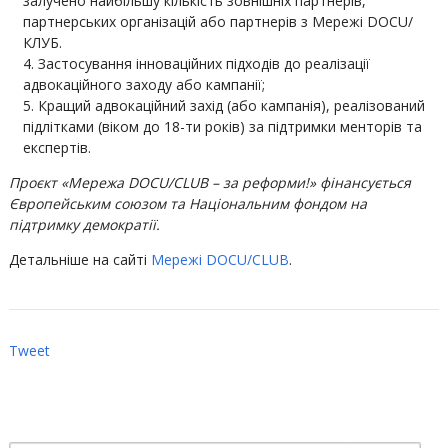
залучено найбільшу кількість зовнішніх партнерів,
партнерських організацій або партнерів з Мережі DOCU/
КЛУБ.
Застосування інноваційних підходів до реалізації
адвокаційного заходу або кампанії;
Кращий адвокаційний захід (або кампанія), реалізований
підлітками (віком до 18-ти років) за підтримки менторів та
експертів.
Проєкт «Мережа DOCU/CLUB – за реформи!» фінансується
Європейським союзом та Національним фондом на
підтримку демократії.
Детальніше на сайті
Мережі DOCU/CLUB
.
Tweet