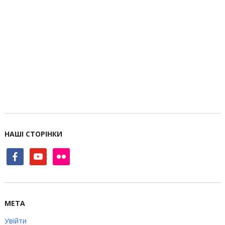
НАШІ СТОРІНКИ
facebook
youtube
flickr
МЕТА
Увійти