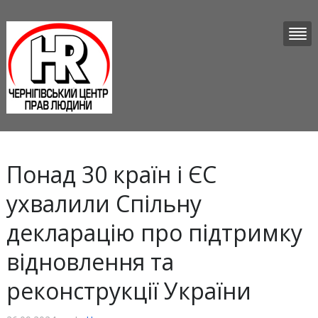
Понад 30 країн і ЄС
ухвалили Спільну
декларацію про підтримку
відновлення та
реконструкції України