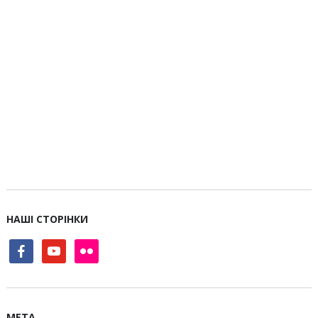
НАШІ СТОРІНКИ
facebook
youtube
flickr
МЕТА