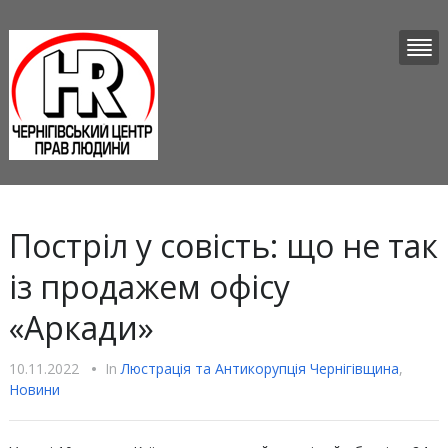
Постріл у совість: що не так
із продажем офісу
«Аркади»
10.11.2022
•
In
Люстрацiя та Антикорупцiя Чернігівщина
,
Новини