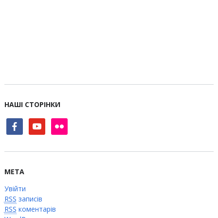
НАШІ СТОРІНКИ
facebook
youtube
flickr
МЕТА
Увійти
RSS
записів
RSS
коментарів