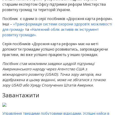
старшим експертом Офісу підтримки реформ Міністерства
розвитку громад та територій України.
Посібник є одним із серії посібників «Дорожня карта реформ».
Інші –
«Трансформація системи охорони здоров’я: можливості
для громад»
та
«Належний облік активів як інструмент
розвитку громади».
Серія посібників «Дорожня карта реформ» має на меті
допомогти громадам успішно розвиватись, запроваджуючи
практики, які вже успішно працюють у інших громадах.
Посібник став можливим завдяки щедрій підтримці
Американського народу через Агентство США з
міжнародного розвитку (USAID). Точка зору авторів, яка
відображена в цьому виданні, може не збігатися з точкою
зору USAID або Уряду Сполучених Штатів Америки.
Завантажити
Управління твердими побутовими відходами. Успішні кейси в