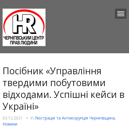
Посібник «Управління
твердими побутовими
відходами. Успішні кейси в
Україні»
03.12.2021
•
In
Люстрацiя та Антикорупцiя Чернігівщина
,
Новини