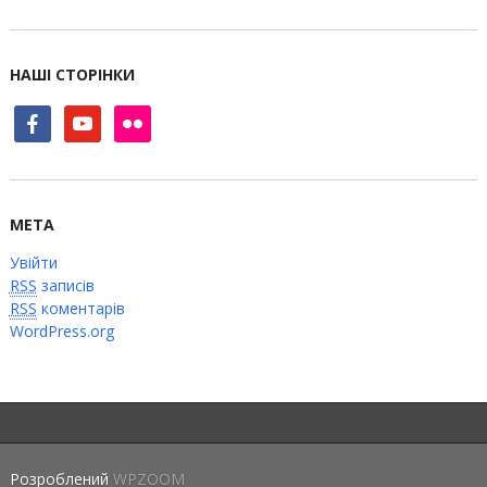
НАШІ СТОРІНКИ
facebook
youtube
flickr
МЕТА
Увійти
RSS
записів
RSS
коментарів
WordPress.org
Розроблений
WPZOOM