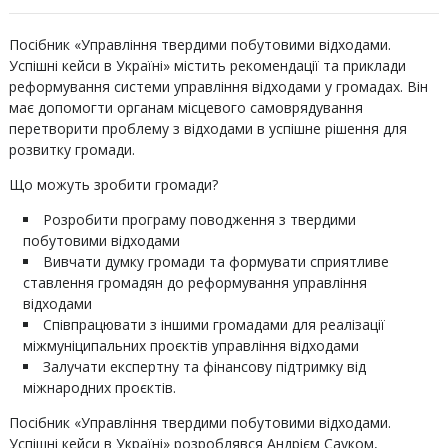
Посібник «Управління твердими побутовими відходами.
Успішні кейси в Україні» містить рекомендації та приклади
реформування системи управління відходами у громадах. Він
має допомогти органам місцевого самоврядування
перетворити проблему з відходами в успішне рішення для
розвитку громади.
Що можуть зробити громади?
Розробити програму поводження з твердими
побутовими відходами
Вивчати думку громади та формувати сприятливе
ставлення громадян до реформування управління
відходами
Співпрацювати з іншими громадами для реалізації
міжмуніципальних проєктів управління відходами
Залучати експертну та фінансову підтримку від
міжнародних проєктів.
Посібник «Управління твердими побутовими відходами.
Успішні кейси в Україні» розроблявся Андрієм Сауком,