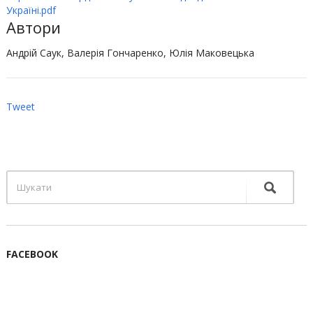
Україні.pdf
Автори
Андрій Саук, Валерія Гончаренко, Юлія Маковецька
Tweet
FACEBOOK