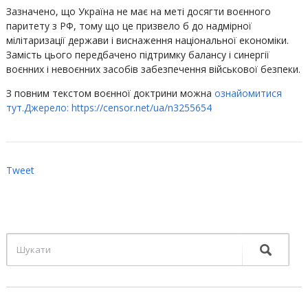
Зазначено, що Україна не має на меті досягти воєнного
паритету з РФ, тому що це призвело б до надмірної
мілітаризації держави і виснаження національної економіки.
Замість цього передбачено підтримку балансу і синергії
воєнних і невоєнних засобів забезпечення військової безпеки.
З повним текстом воєнної доктрини можна
ознайомитися
тут.
Джерело:
https://censor.net/ua/n3255654
Tweet