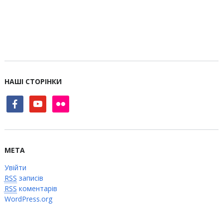
НАШІ СТОРІНКИ
facebook
youtube
flickr
МЕТА
Увійти
RSS
записів
RSS
коментарів
WordPress.org