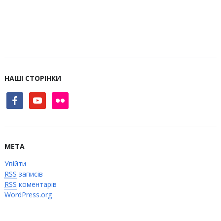
НАШІ СТОРІНКИ
facebook
youtube
flickr
МЕТА
Увійти
RSS
записів
RSS
коментарів
WordPress.org