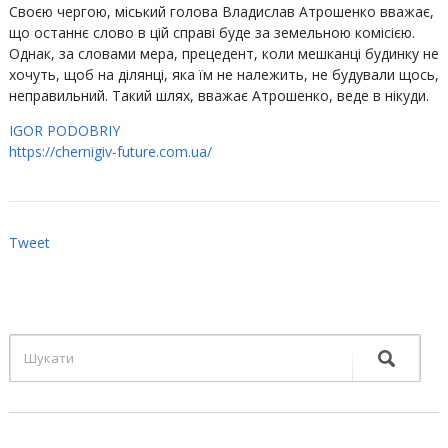
Своєю чергою, міський голова Владислав Атрошенко вважає,
що останнє слово в цій справі буде за земельною комісією.
Однак, за словами мера, прецедент, коли мешканці будинку не
хочуть, щоб на ділянці, яка їм не належить, не будували щось,
неправильний. Такий шлях, вважає Атрошенко, веде в нікуди.
IGOR PODOBRIY
https://chernigiv-future.com.ua/
Tweet