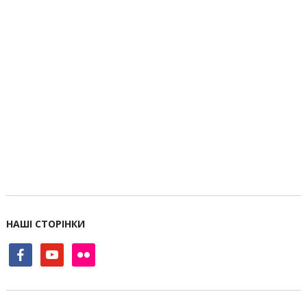
НАШІ СТОРІНКИ
facebook
youtube
flickr