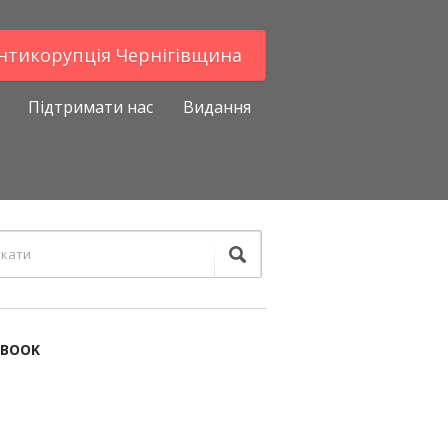
Антикорупцiя Чернігівщина
Підтримати нас
Видання
EBOOK