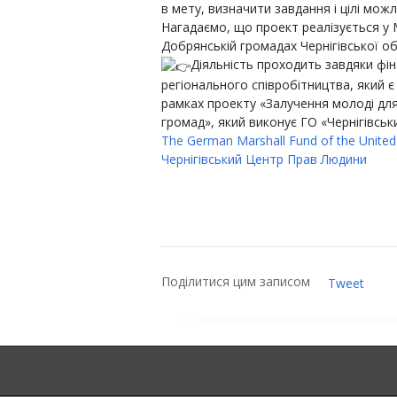
в мету, визначити завдання і цілі можл
Нагадаємо, що проект реалізується у М
Добрянській громадах Чернігівської об
Діяльність проходить завдяки фі
регіонального співробітництва, який
рамках проекту «Залучення молоді дл
громад», який виконує ГО «Чернігівсь
The German Marshall Fund of the United
Чернігівський Центр Прав Людини
Поділитися цим записом
Tweet