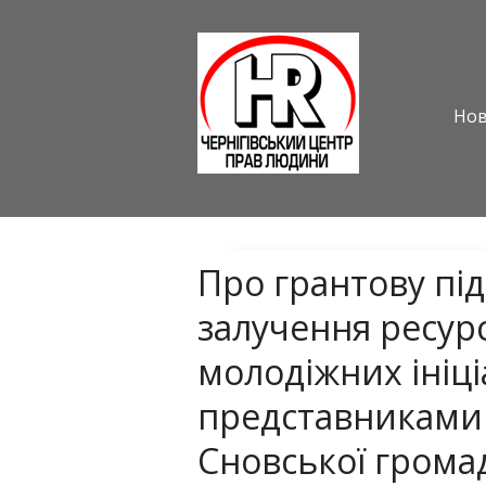
Но
Про грантову під
залучення ресурс
молодіжних ініці
представниками
Сновської грома