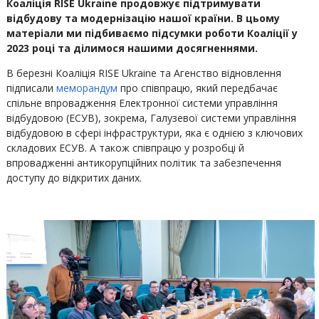
Коаліція RISE Ukraine продовжує підтримувати
відбудову та модернізацію нашої країни. В цьому
матеріали ми підбиваємо підсумки роботи Коаліції у
2023 році та ділимося нашими досягненнями.
‍В березні Коаліція RISE Ukraine та Агенство відновлення
підписали
меморандум
про співпрацю, який передбачає
спільне впровадження Електронної системи управління
відбудовою (ЕСУВ), зокрема, Галузевої системи управління
відбудовою в сфері інфраструктури, яка є однією з ключових
складових ЕСУВ. А також співпрацю у розробці й
впровадженні антикорупційних політик та забезпечення
доступу до відкритих даних.