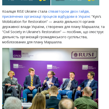
‍Коаліція RISE Ukraine стала
співавтором двох гайдів,
присвячених організації процесів відбудови в Україні
: “Kyiv’s
Mobilization for Restoration” — аналіз діяльності органів
державної влади України, створених для плану Маршалла; та
“Civil Society in Ukraine’s Restoration” — посібник, що ілюструє
діяльність організацій громадянського суспільства,
мобілізованих для плану Маршалла.