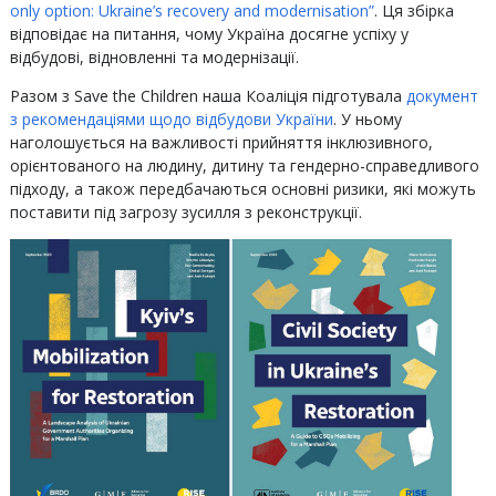
only option: Ukraine’s recovery and modernisation”
. Ця збірка
відповідає на питання, чому Україна досягне успіху у
відбудові, відновленні та модернізації.
‍Разом з Save the Children наша Коаліція підготувала
документ
з рекомендаціями щодо відбудови України
. У ньому
наголошується на важливості прийняття інклюзивного,
орієнтованого на людину, дитину та гендерно-справедливого
підходу, а також передбачаються основні ризики, які можуть
поставити під загрозу зусилля з реконструкції.