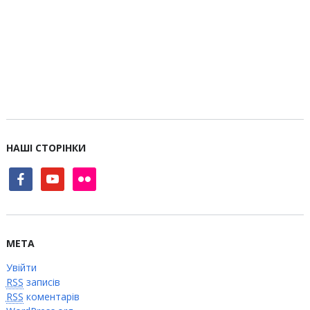
НАШІ СТОРІНКИ
facebook
youtube
flickr
МЕТА
Увійти
RSS
записів
RSS
коментарів