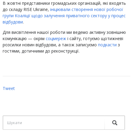
‍В жовтні представники громадських організацій, які входять
до складу RISE Ukraine,
ініціювали створення нової робочої
групи Коаліції щодо залучення приватного сектору у процес
відбудови
.
‍Для висвітлення нашої роботи ми ведемо активну зовнішню
комунікацію — окрім
соцмереж
і сайту, готуємо щотижневі
розсилки новин відбудови, а також записуємо
подкасти
з
гостями, дотичними до реконструкції.
Tweet