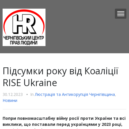
Підсумки року від Коаліції
RISE Ukraine
30.12.2023
•
In
Люстрацiя та Антикорупцiя Чернігівщина
,
Новини
Попри повномасштабну війну росії проти України та всі
виклики, що поставали перед українцями у 2023 році,