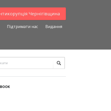
Антикорупцiя Чернігівщина
Підтримати нас
Видання
EBOOK