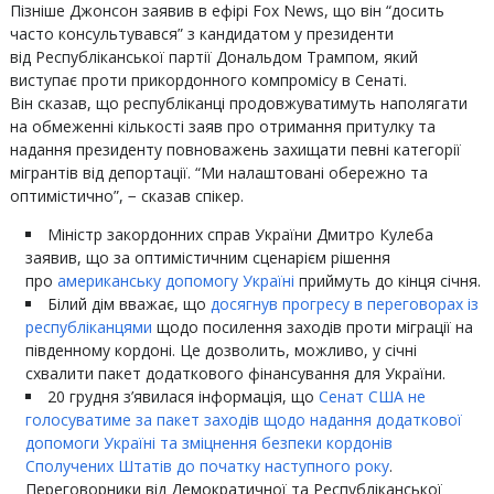
Пізніше Джонсон заявив в ефірі Fox News, що він “досить
часто консультувався” з кандидатом у президенти
від Республіканської партії Дональдом Трампом, який
виступає проти прикордонного компромісу в Сенаті.
Він сказав, що республіканці продовжуватимуть наполягати
на обмеженні кількості заяв про отримання притулку та
надання президенту повноважень захищати певні категорії
мігрантів від депортації. “Ми налаштовані обережно та
оптимістично”, − сказав спікер.
Міністр закордонних справ України Дмитро Кулеба
заявив, що за оптимістичним сценарієм рішення
про
американську допомогу Україні
приймуть до кінця січня.
Білий дім вважає, що
досягнув прогресу в переговорах із
республіканцями
щодо посилення заходів проти міграції на
південному кордоні. Це дозволить, можливо, у січні
схвалити пакет додаткового фінансування для України.
20 грудня з’явилася інформація, що
Сенат США не
голосуватиме за пакет заходів щодо надання додаткової
допомоги Україні та зміцнення безпеки кордонів
Сполучених Штатів до початку наступного року
.
Переговорники від Демократичної та Республіканської