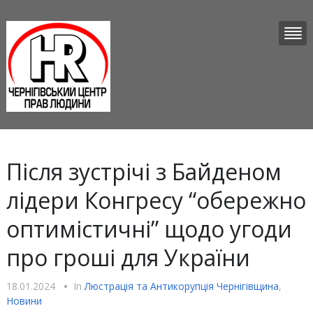
Після зустрічі з Байденом
лідери Конгресу “обережно
оптимістичні” щодо угоди
про гроші для України
18.01.2024
•
In
Люстрацiя та Антикорупцiя Чернігівщина
,
Новини