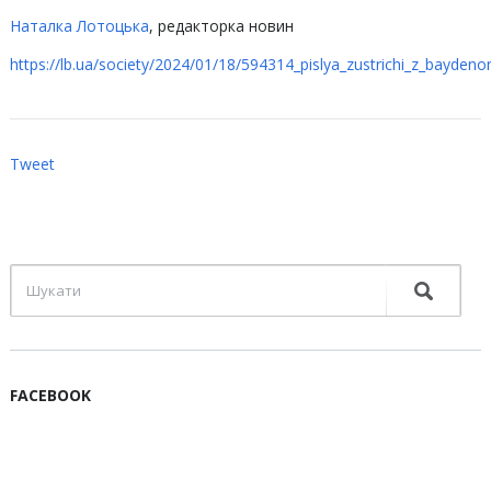
Наталка Лотоцька
, редакторка новин
https://lb.ua/society/2024/01/18/594314_pislya_zustrichi_z_baydenom
Tweet
FACEBOOK