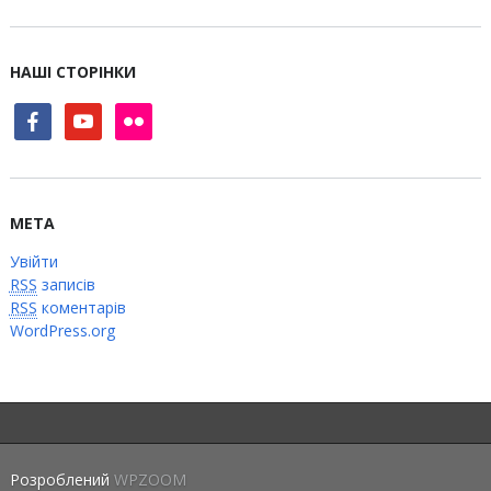
НАШІ СТОРІНКИ
facebook
youtube
flickr
МЕТА
Увійти
RSS
записів
RSS
коментарів
WordPress.org
Розроблений
WPZOOM