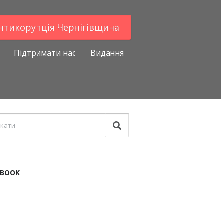
Антикорупцiя Чернігівщина
Підтримати нас
Видання
EBOOK