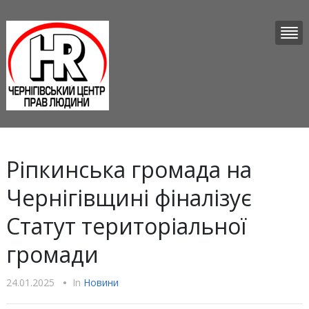
Ріпкинська громада на
Чернігівщині фіналізує
Статут територіальної
громади
24.01.2025
•
In
Новини