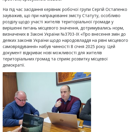
На під час засідання керівник робочої групи Сергій Остапенко
зауважив, що при напрацюванні змісту Статуту, особливо
розділу щодо участі жителів територіальної громади у
вирішенні питань місцевого значення, дотримувались норм,
визначених в Законі України №3703-IX «Про внесення змін до
деяких законів України щодо народовладдя на рівні місцевого
самоврядування» набув чинності 8 січня 2025 року. Цей
документ відкриває нові можливості для жителів
територіальних громад та сприяє розвитку місцевої
демократії.