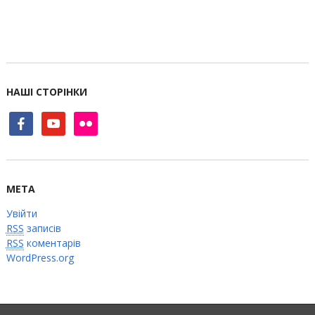
НАШІ СТОРІНКИ
facebook
youtube
flickr
МЕТА
Увійти
RSS
записів
RSS
коментарів
WordPress.org