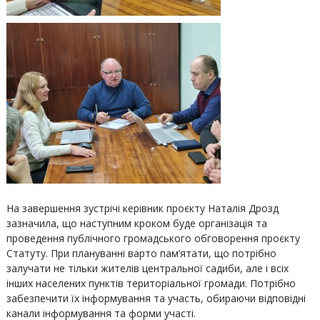
На завершення зустрічі керівник проєкту Наталія Дрозд
зазначила, що наступним кроком буде організація та
проведення публічного громадського обговорення проєкту
Статуту. При плануванні варто пам’ятати, що потрібно
залучати не тільки жителів центральної садиби, але і всіх
інших населених пунктів територіальної громади. Потрібно
забезпечити їх інформування та участь, обираючи відповідні
канали інформування та форми участі.