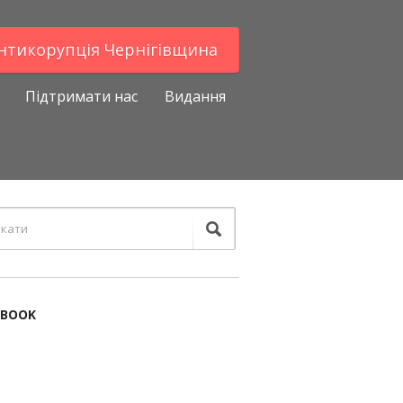
Антикорупцiя Чернігівщина
Підтримати нас
Видання
EBOOK