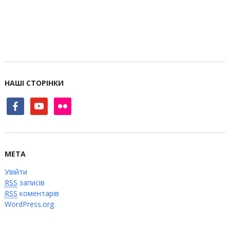
НАШІ СТОРІНКИ
facebook
youtube
flickr
МЕТА
Увійти
RSS
записів
RSS
коментарів
WordPress.org