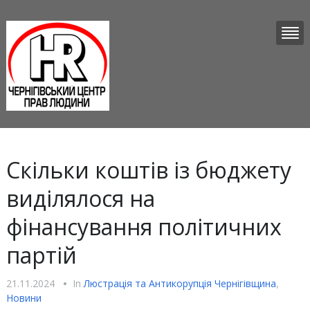
Скільки коштів із бюджету
виділялося на
фінансування політичних
партій
21.11.2024
•
In
Люстрацiя та Антикорупцiя Чернігівщина
,
Новини