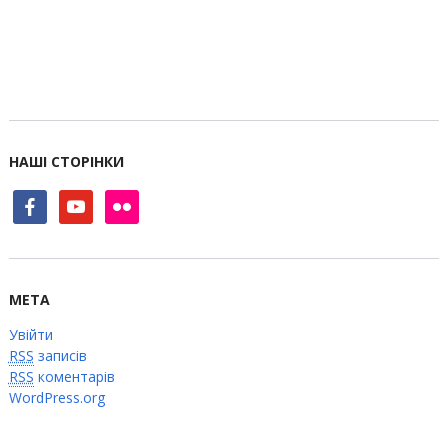
НАШІ СТОРІНКИ
facebook
youtube
flickr
МЕТА
Увійти
RSS
записів
RSS
коментарів
WordPress.org