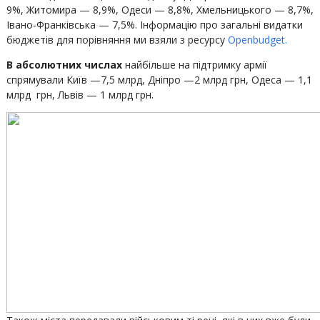
9%, Житомира — 8,9%, Одеси — 8,8%, Хмельницького — 8,7%,
Івано-Франківська — 7,5%. Інформацію про загальні видатки
бюджетів для порівняння ми взяли з ресурсу
Openbudget.
В абсолютних числах
найбільше на підтримку армії
спрямували Київ —7,5 млрд, Дніпро —2 млрд грн, Одеса — 1,1
млрд грн, Львів — 1 млрд грн.