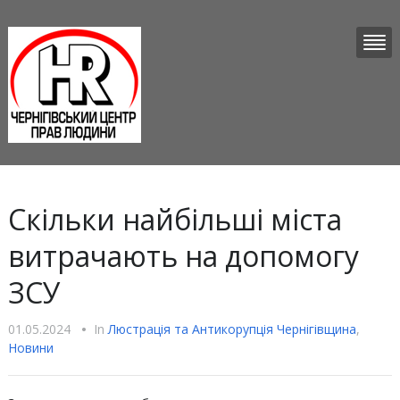
Скільки найбільші міста
витрачають на допомогу
ЗСУ
01.05.2024
•
In
Люстрацiя та Антикорупцiя Чернігівщина
,
Новини