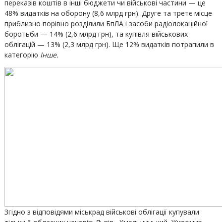
переказів коштів в інші бюджети чи військові частини — це
48% видатків на оборону (8,6 млрд грн). Друге та третє місце
приблизно порівно розділили БпЛА і засоби радіолокаційної
боротьби — 14% (2,6 млрд грн), та купівля військових
облігацій — 13% (2,3 млрд грн). Ще 12% видатків потрапили в
категорію
Інше.
Згідно з відповідями міськрад військові облігації купували