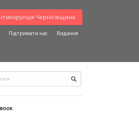
Антикорупцiя Чернігівщина
Підтримати нас
Видання
EBOOK