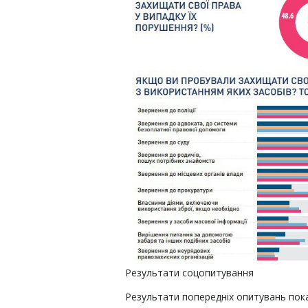
Результати соцопитування
Результати попередніх опитувань пока