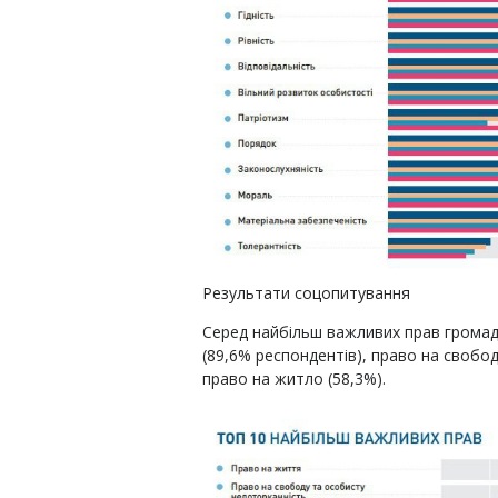
Результати соцопитування
Серед найбільш важливих прав громад
(89,6% респондентів), право на свобо
право на житло (58,3%).