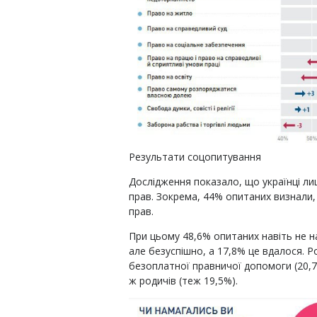
Результати соцопитування
Дослідження показало, що українці л
прав. Зокрема, 44% опитаних визнали,
прав.
При цьому 48,6% опитаних навіть не н
але безуспішно, а 17,8% це вдалося. Р
безоплатної правничої допомоги (20,7%
ж родичів (теж 19,5%).