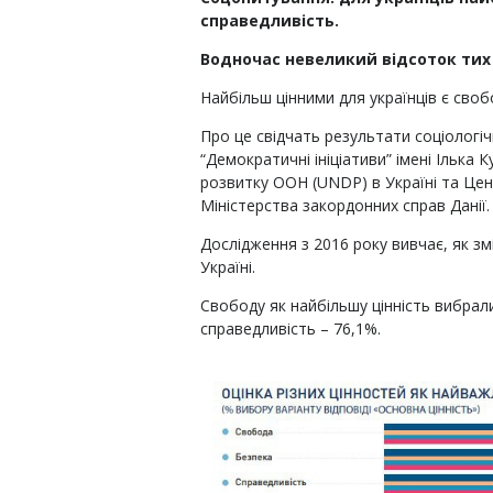
справедливість.
Водночас невеликий відсоток тих 
Найбільш цінними для українців є своб
Про це свідчать результати соціолог
“Демократичні ініціативи” імені Ілька 
розвитку ООН (UNDP) в Україні та Це
Міністерства закордонних справ Данії.
Дослідження з 2016 року вивчає, як з
Україні.
Свободу як найбільшу цінність вибрал
справедливість – 76,1%.