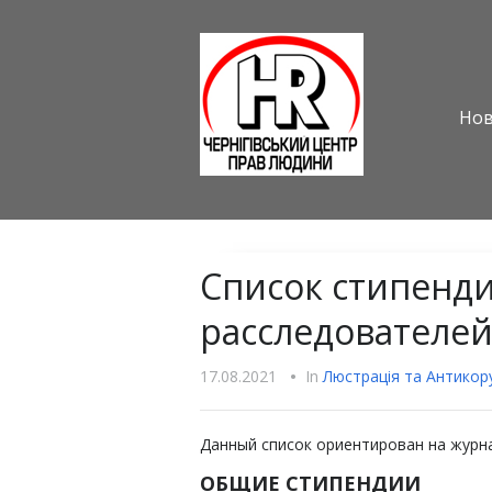
Но
Список стипенди
расследователей
17.08.2021
•
In
Люстрацiя та Антикору
Данный список ориентирован на журн
ОБЩИЕ СТИПЕНДИИ