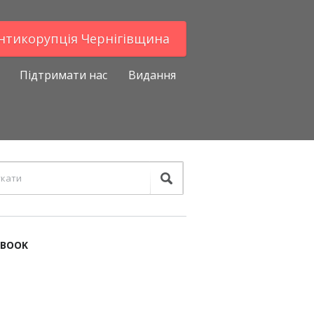
Антикорупцiя Чернігівщина
Підтримати нас
Видання
EBOOK