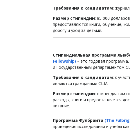
Требования к кандидатам
: журна
Размер стипендии
: 85 000 долларо
предоставляются книги, обучение, жи
дорогу и уход за детьми.
Стипендиальная программа Хьюб
Fellowship)
– это годовая программа,
и Государственным департаментом С
Требования к кандидатам
: к уча
являются гражданами США.
Размер стипендии
: стипендиатам 
расходы, книги и предоставляется до
питание.
Программа Фулбрайта
(The Fulbri
проведения исследований и учебы как 