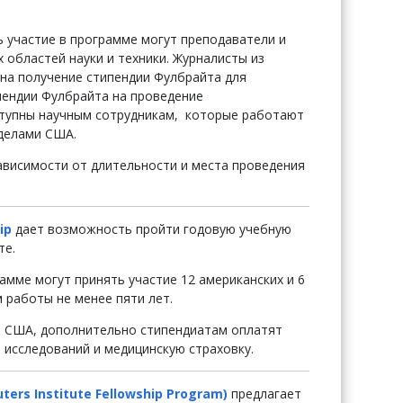
ть участие в программе могут преподаватели и
 областей науки и техники. Журналисты из
 на получение стипендии Фулбрайта для
пендии Фулбрайта на проведение
ступны научным сотрудникам, которые работают
еделами США.
зависимости от длительности и места проведения
ip
дает возможность пройти годовую учебную
те.
рамме могут принять участие 12 американских и 6
 работы не менее пяти лет.
в США, дополнительно стипендиатам оплатят
ю исследований и медицинскую страховку.
uters Institute Fellowship Program)
предлагает