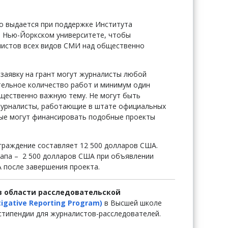
 выдается при поддержке Института
в Нью-Йоркском университете, чтобы
листов всех видов СМИ над общественно
ь заявку на грант могут журналисты любой
тельное количество работ и минимум один
щественно важную тему. Не могут быть
журналисты, работающие в штате официальных
ые могут финансировать подобные проекты
раждение составляет 12 500 долларов США.
тапа – 2 500 долларов США при объявлении
 после завершения проекта.
в области расследовательской
tigative Reporting Program)
в Высшей школе
стипендии для журналистов-расследователей.