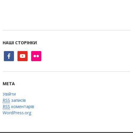
НАШІ СТОРІНКИ
facebook
youtube
flickr
МЕТА
Увійти
RSS
записів
RSS
коментарів
WordPress.org