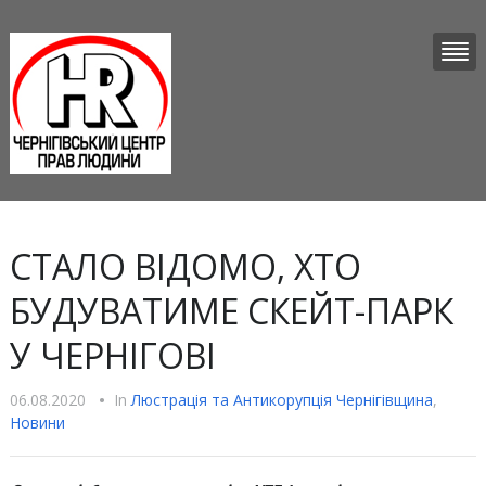
СТАЛО ВІДОМО, ХТО
БУДУВАТИМЕ СКЕЙТ-ПАРК
У ЧЕРНІГОВІ
06.08.2020
•
In
Люстрацiя та Антикорупцiя Чернігівщина
,
Новини