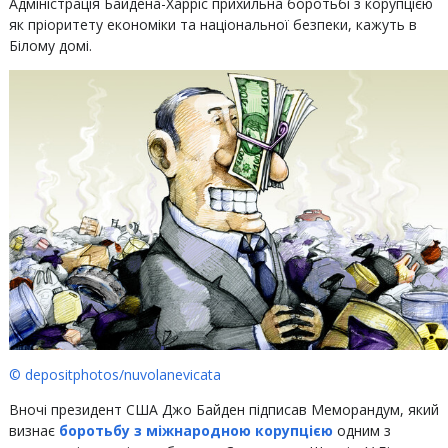
Адміністрація Байдена-Харріс прихильна боротьбі з корупцією
як пріоритету економіки та національної безпеки, кажуть в
Білому домі.
© depositphotos/nuvolanevicata
Вночі президент США Джо Байден підписав Меморандум, який
визнає
боротьбу з міжнародною корупцією
одним з