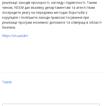
реалізації заходів прозорості, нагляду і підзвітності. Таким
чином, NSSM дає вказівку департаментам та агентствам
зосередити увагу на передових методах боротьби з
корупцією і поліпшити заходи правозастосування при
реалізації програм іноземної допомоги та співпраці в області
безпеки.
https://zn.ua/ukr/
Tweet