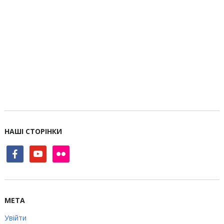
НАШІ СТОРІНКИ
facebook
youtube
flickr
МЕТА
Увійти