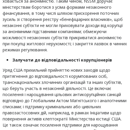
ховається за анонімністю. Таким чином, NSSM доручає
міністерствам боротися з усіма формами незаконного
фінансування, в тому числі шляхом прискорення поточних
зусиль зі створення реєстру «бенефіціарних власників», щоб
незаконні суб’єкти не могли приховувати доходи від корупції
за анонімними підставними компаніями; обмежуючи
можливості незаконних суб’єктів прикриватися анонімністю
при покупці житлової нерухомості; і закриття лазівок в чинних
режимах регулювання.
Залучати до відповідальності корупціонерів
Уряд США прихильний прийняттю нових заходів щодо
притягнення до відповідальності корумпованих осіб,
транснаціональних злочинних організацій та інших суб’єктів,
що беруть участь в незаконній діяльності. Це включає
посилення і нарощування цільових антикорупційних санкцій
відповідно до Глобальним Актом Магнітського і аналогічними
списками; і підтримку кримінальних або цивільних
правозастосовних дій, наприклад, в рамках Ініціативи щодо
повернення активів клептократії Міністерства юстиції США.
Це також означає посилення підтримки для нарощування