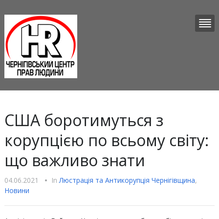
США боротимуться з
корупцією по всьому світу:
що важливо знати
04.06.2021
•
In
Люстрацiя та Антикорупцiя Чернігівщина
,
Новини