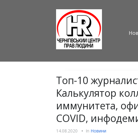
Но
Топ-10 журналис
Калькулятор кол
иммунитета, оф
COVID, инфодеми
14.08.2020
•
In
Новини