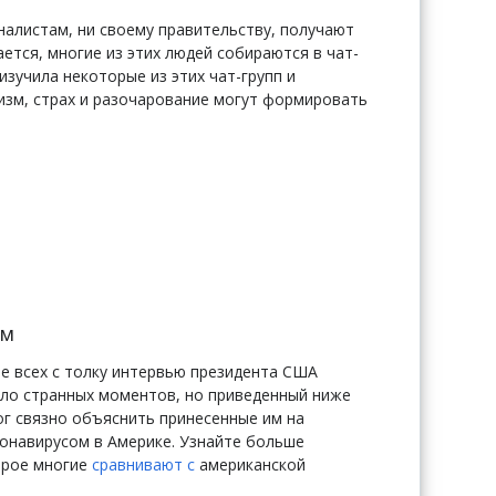
налистам, ни своему правительству, получают
ется, многие из этих людей собираются в чат-
 изучила некоторые из этих чат-групп и
изм, страх и разочарование могут формировать
ом
е всех с толку интервью президента США
ало странных моментов, но приведенный ниже
ог связно объяснить принесенные им на
ронавирусом в Америке. Узнайте больше
орое многие
сравнивают с
американской