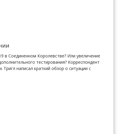
нии
-19 в Соединенном Королевстве? Или увеличение
 дополнительного тестирования? Корреспондент
 Тригл написал краткий обзор о ситуации с