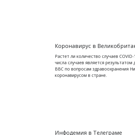
Коронавирус в Великобрита
Растет ли количество случаев COVID
числа случаев является результатом
BBC по вопросам здравоохранения Ник
коронавирусом в стране.
Инфодемия в Телеграме