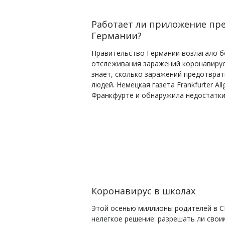
Работает ли приложение пре
Германии?
Правительство Германии возлагало б
отслеживания заражений коронавирусо
знает, сколько заражений предотврат
людей.
Немецкая газета Frankfurter A
Франкфурте и обнаружила недостатки 
Коронавирус в школах
Этой осенью миллионы родителей в СШ
нелегкое решение: разрешать ли свои