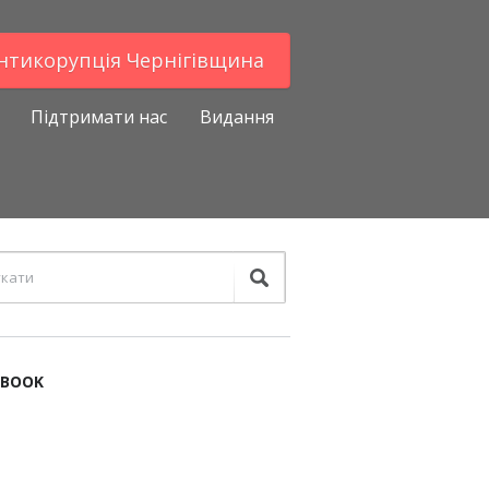
Антикорупцiя Чернігівщина
Підтримати нас
Видання
EBOOK