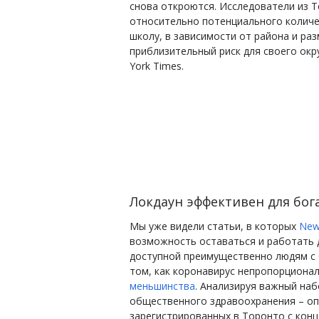
снова откроются.
Исследователи из Т
относительно потенциального количес
школу, в зависимости от района и ра
приблизительный риск для своего окр
York Times.
Локдаун эффективен для бог
Мы уже видели статьи, в которых
New
возможность оставаться и работать 
доступной преимущественно людям с 
том, как коронавирус непропорциона
меньшинства
.
Анализируя важный наб
общественного здравоохранения – опи
зарегистрированных в Торонто с конца