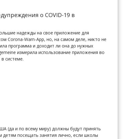
дупреждения о COVID-19 в
ольшие надежды на свое приложение для
м Corona-Warn-App, но, на самом деле, никто не
ила программа и доходит ли она до нужных
llgemeine измерила использование приложения во
в системе.
А (да и по всему миру) должны будут принять
м детям посещать занятия лично, если школы