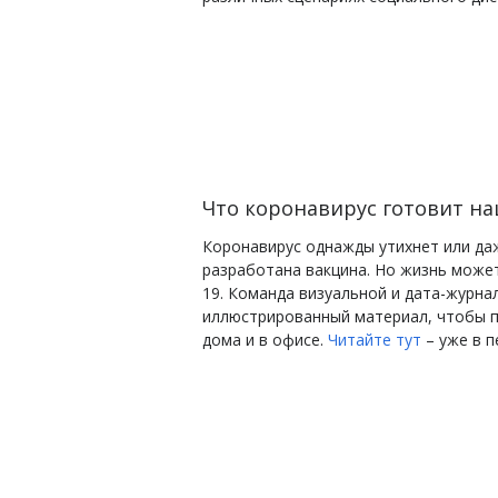
Что коронавирус готовит на
Коронавирус однажды утихнет или даже
разработана вакцина.
Но жизнь может
19. Команда визуальной и дата-журна
иллюстрированный материал, чтобы 
дома и в офисе.
Читайте тут
– уже в п