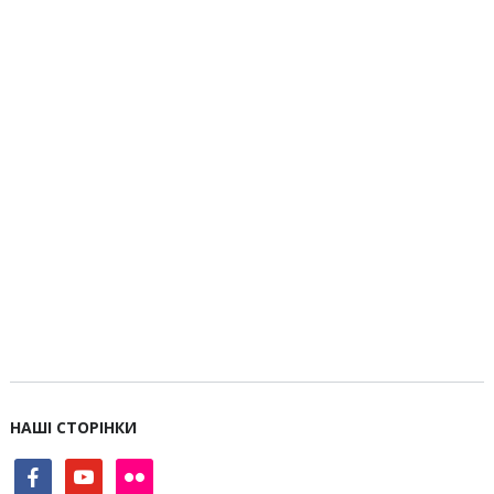
НАШІ СТОРІНКИ
facebook
youtube
flickr