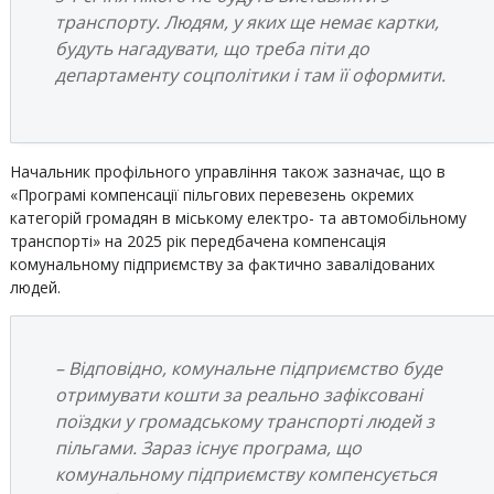
транспорту. Людям, у яких ще немає картки,
будуть нагадувати, що треба піти до
департаменту соцполітики і там її оформити.
Начальник профільного управління також зазначає, що в
«Програмі компенсації пільгових перевезень окремих
категорій громадян в міському електро- та автомобільному
транспорті» на 2025 рік передбачена компенсація
комунальному підприємству за фактично завалідованих
людей.
– Відповідно, комунальне підприємство буде
отримувати кошти за реально зафіксовані
поїздки у громадському транспорті людей з
пільгами. Зараз існує програма, що
комунальному підприємству компенсується