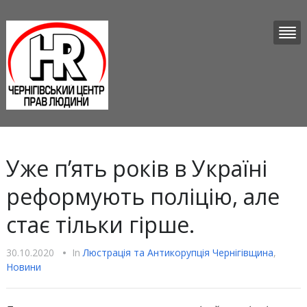
Уже п’ять років в Україні
реформують поліцію, але
стає тільки гірше.
30.10.2020
•
In
Люстрацiя та Антикорупцiя Чернігівщина
,
Новини