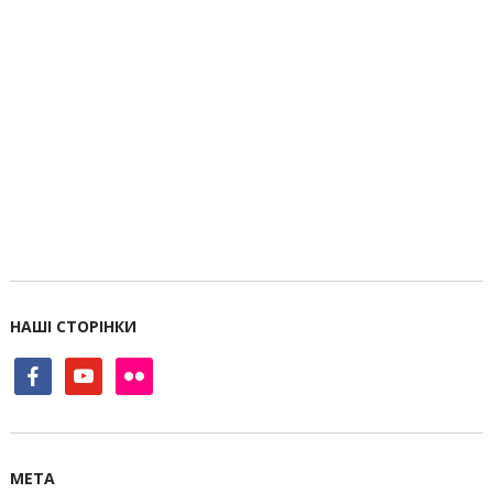
НАШІ СТОРІНКИ
facebook
youtube
flickr
МЕТА