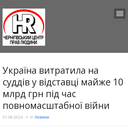
Україна витратила на
суддів у відставці майже 10
млрд грн під час
повномасштабної війни
01.08.2024
•
In
Новини