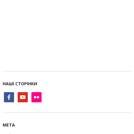
НАШІ СТОРІНКИ
facebook
youtube
flickr
МЕТА