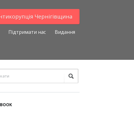
Антикорупцiя Чернігівщина
Підтримати нас
Видання
EBOOK