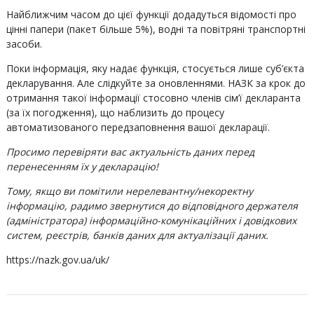
Найближчим часом до цієї функції додадуться відомості про
цінні папери (пакет більше 5%), водні та повітряні транспортні
засоби.
Поки інформація, яку надає функція, стосується лише суб’єкта
декларування. Але слідкуйте за оновленнями. НАЗК за крок до
отримання такої інформації стосовно членів сім’ї декларанта
(за їх погодження), що наблизить до процесу
автоматизованого передзаповнення вашої декларації.
Просимо перевіряти вас актуальність даних перед
перенесенням їх у декларацію!
Тому, якщо ви помітили нерелевантну/некоректну
інформацію, радимо звернутися до відповідного держателя
(адміністратора) інформаційно-комунікаційних і довідкових
систем, реєстрів, банків даних для актуалізації даних.
https://nazk.gov.ua/uk/