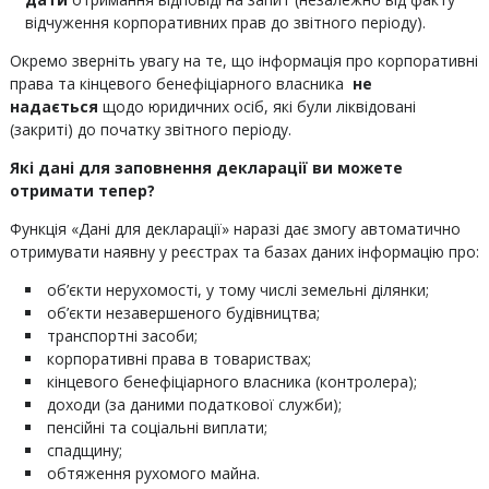
відчуження корпоративних прав до звітного періоду).
Окремо зверніть увагу на те, що інформація про корпоративні
права та кінцевого бенефіціарного власника
не
надається
щодо юридичних осіб, які були ліквідовані
(закриті) до початку звітного періоду.
Які дані для заповнення декларації ви можете
отримати тепер?
Функція «Дані для декларації» наразі дає змогу автоматично
отримувати наявну у реєстрах та базах даних інформацію про:
об’єкти нерухомості, у тому числі земельні ділянки;
об’єкти незавершеного будівництва;
транспортні засоби;
корпоративні права в товариствах;
кінцевого бенефіціарного власника (контролера);
доходи (за даними податкової служби);
пенсійні та соціальні виплати;
спадщину;
обтяження рухомого майна.