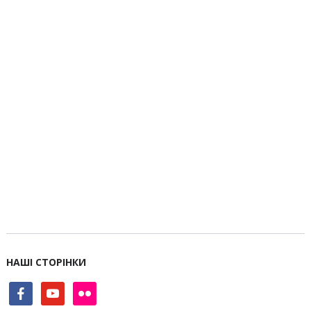
НАШІ СТОРІНКИ
facebook
youtube
flickr