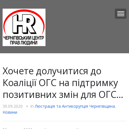
Хочете долучитися до
Коаліції ОГС на підтримку
позитивних змін для ОГС…
30.09.2020
•
In
Люстрацiя та Антикорупцiя Чернігівщина
,
Новини