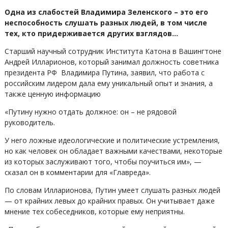
Одна из слабостей Владимира Зеленского – это его
неспособность слушать разных людей, в том числе
тех, кто придерживается других взглядов…
Старший научный сотрудник Института Катона в Вашингтоне
Андрей Илларионов, который занимал должность советника
президента РФ Владимира Путина, заявил, что работа с
российским лидером дала ему уникальный опыт и знания, а
также ценную информацию
«Путину нужно отдать должное: он – не рядовой
руководитель.
У него ложные идеологические и политические устремления,
но как человек он обладает важными качествами, некоторые
из которых заслуживают того, чтобы поучиться им», —
сказал он в комментарии для «Главреда».
По словам Илларионова, Путин умеет слушать разных людей
— от крайних левых до крайних правых. Он учитывает даже
мнение тех собеседников, которые ему неприятны.