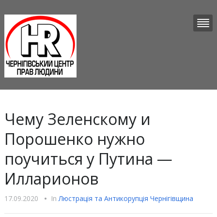
Чему Зеленскому и
Порошенко нужно
поучиться у Путина —
Илларионов
17.09.2020
•
In
Люстрацiя та Антикорупцiя Чернігівщина