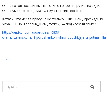
Он не готов воспринимать то, что говорят другие, их идеи.
Он не умеет этого делать, ему это неинтересно.
Кстати, эта черта присуща не только нынешнему президенту
Украины, но и предыдущему тоже», — подытожил спикер.
https://antikor.com.ua/articles/408591-
chemu_zelenskomu_i_poroshenko_nuhno_pouchitjsja_u_putina__illa
Tweet