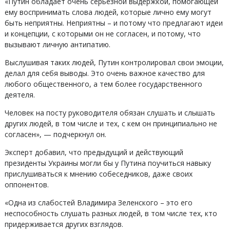
«Путин обладает очень серьезной выдержкой, помогающей
ему воспринимать слова людей, которые лично ему могут
быть неприятны. Неприятны – и потому что предлагают идеи
и концепции, с которыми он не согласен, и потому, что
вызывают личную антипатию.
Выслушивая таких людей, Путин контролировал свои эмоции,
делал для себя выводы. Это очень важное качество для
любого общественного, а тем более государственного
деятеля.
Человек на посту руководителя обязан слушать и слышать
других людей, в том числе и тех, с кем он принципиально не
согласен», — подчеркнул он.
Эксперт добавил, что предыдущий и действующий
президенты Украины могли бы у Путина поучиться навыку
прислушиваться к мнению собеседников, даже своих
оппонентов.
«Одна из слабостей Владимира Зеленского – это его
неспособность слушать разных людей, в том числе тех, кто
придерживается других взглядов.