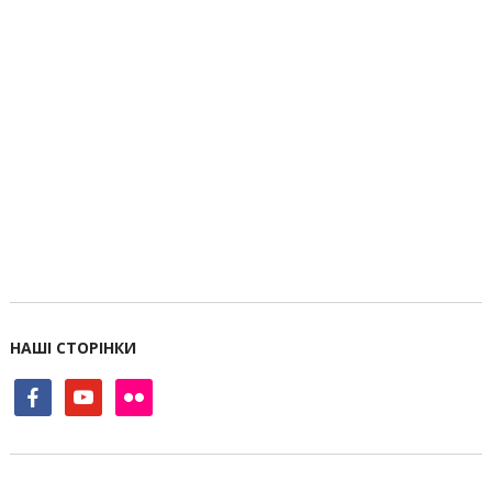
НАШІ СТОРІНКИ
facebook
youtube
flickr