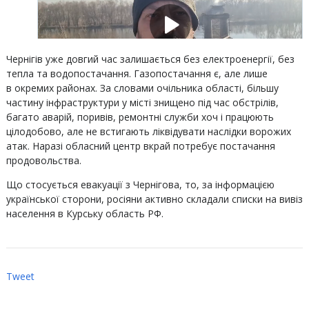
Чернігів уже довгий час залишається без електроенергії, без
тепла та водопостачання. Газопостачання є, але лише
в окремих районах. За словами очільника області, більшу
частину інфраструктури у місті знищено під час обстрілів,
багато аварій, поривів, ремонтні служби хоч і працюють
цілодобово, але не встигають ліквідувати наслідки ворожих
атак. Наразі обласний центр вкрай потребує постачання
продовольства.
Що стосується евакуації з Чернігова, то, за інформацією
української сторони, росіяни активно складали списки на вивіз
населення в Курську область РФ.
Tweet