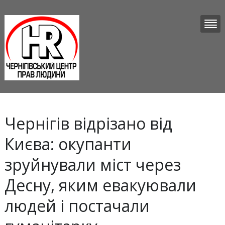
Чернігів відрізано від
Києва: окупанти
зруйнували міст через
Десну, яким евакуювали
людей і постачали