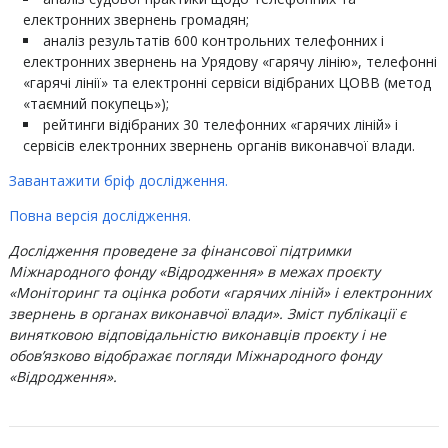
електронних звернень громадян;
аналіз результатів 600 контрольних телефонних і
електронних звернень на Урядову «гарячу лінію», телефонні
«гарячі лінії» та електронні сервіси відібраних ЦОВВ (метод
«таємний покупець»);
рейтинги відібраних 30 телефонних «гарячих ліній» і
сервісів електронних звернень органів виконавчої влади.
Завантажити бріф дослідження.
Повна версія дослідження.
Дослідження проведене за фінансової підтримки
Міжнародного фонду «Відродження» в межах проєкту
«Моніторинг та оцінка роботи «гарячих ліній» і електронних
звернень в органах виконавчої влади». Зміст публікації є
винятковою відповідальністю виконавців проєкту і не
обов’язково відображає погляди Міжнародного фонду
«Відродження».