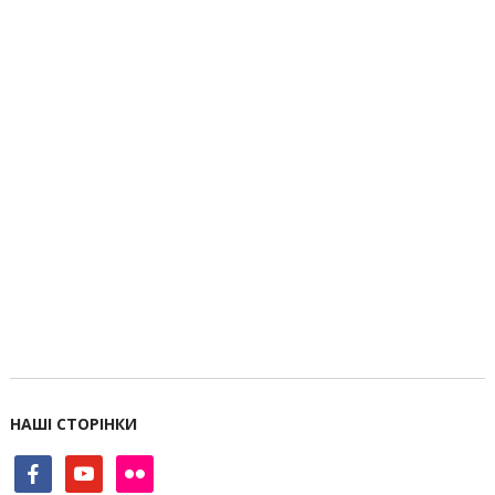
НАШІ СТОРІНКИ
facebook
youtube
flickr